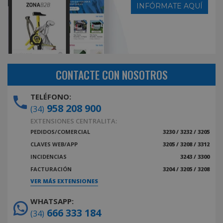
INFÓRMATE AQUÍ
CONTACTE CON NOSOTROS
TELÉFONO:
958 208 900
(34)
EXTENSIONES CENTRALITA:
PEDIDOS/COMERCIAL
3230 / 3232 / 3205
CLAVES WEB/APP
3205 / 3208 / 3312
INCIDENCIAS
3243 / 3300
FACTURACIÓN
3204 / 3205 / 3208
VER MÁS EXTENSIONES
WHATSAPP:
666 333 184
(34)