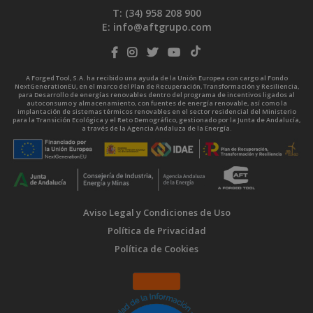
T: (34)
958 208 900
E:
info@aftgrupo.com
A Forged Tool, S.A. ha recibido una ayuda de la Unión Europea con cargo al Fondo
NextGenerationEU, en el marco del Plan de Recuperación, Transformación y Resiliencia,
para Desarrollo de energías renovables dentro del programa de incentivos ligados al
autoconsumo y almacenamiento, con fuentes de energía renovable, así como la
implantación de sistemas térmicos renovables en el sector residencial del Ministerio
para la Transición Ecológica y el Reto Demográfico, gestionado por la Junta de Andalucía,
a través de la Agencia Andaluza de la Energía.
Aviso Legal y Condiciones de Uso
Política de Privacidad
Política de Cookies