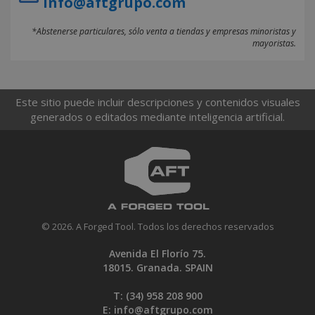
info@aftgrupo.com
*Abstenerse particulares, sólo venta a tiendas y empresas minoristas y
mayoristas.
Este sitio puede incluir descripciones y contenidos visuales
generados o editados mediante inteligencia artificial.
© 2026. A Forged Tool. Todos los derechos reservados
Avenida El Florío 75.
18015. Granada. SPAIN
T: (34)
958 208 900
E:
info@aftgrupo.com