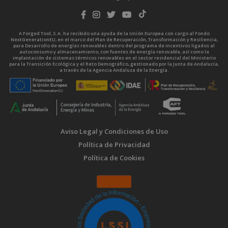
A Forged Tool, S.A. ha recibido una ayuda de la Unión Europea con cargo al Fondo
NextGenerationEU, en el marco del Plan de Recuperación, Transformación y Resiliencia,
para Desarrollo de energías renovables dentro del programa de incentivos ligados al
autoconsumo y almacenamiento, con fuentes de energía renovable, así como la
implantación de sistemas térmicos renovables en el sector residencial del Ministerio
para la Transición Ecológica y el Reto Demográfico, gestionado por la Junta de Andalucía,
a través de la Agencia Andaluza de la Energía.
Aviso Legal y Condiciones de Uso
Política de Privacidad
Política de Cookies