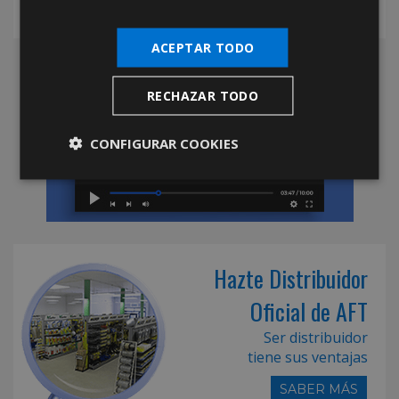
ACEPTAR TODO
RECHAZAR TODO
CONFIGURAR COOKIES
Hazte Distribuidor
Oficial de AFT
Ser distribuidor
tiene sus ventajas
SABER MÁS