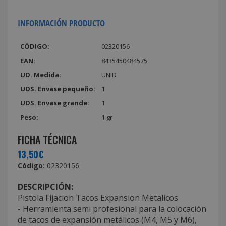
INFORMACIÓN PRODUCTO
CÓDIGO:
02320156
EAN:
8435450484575
UD. Medida:
UNID
UDS. Envase pequeño:
1
UDS. Envase grande:
1
Peso:
1 gr
FICHA TÉCNICA
13,50€
Código:
02320156
DESCRIPCIÓN:
Pistola Fijacion Tacos Expansion Metalicos
- Herramienta semi profesional para la colocación
de tacos de expansión metálicos (M4, M5 y M6),