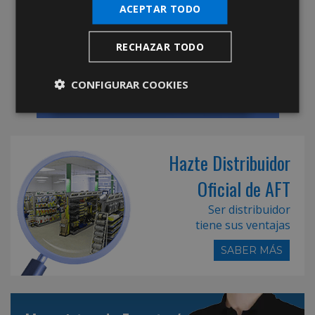
ACEPTAR TODO
RECHAZAR TODO
CONFIGURAR COOKIES
Hazte Distribuidor
Oficial de AFT
Ser distribuidor
tiene sus ventajas
SABER MÁS