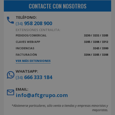
CONTACTE CON NOSOTROS
TELÉFONO:
958 208 900
(34)
EXTENSIONES CENTRALITA:
PEDIDOS/COMERCIAL
3230 / 3232 / 3205
CLAVES WEB/APP
3205 / 3208 / 3312
INCIDENCIAS
3243 / 3300
FACTURACIÓN
3204 / 3205 / 3208
VER MÁS EXTENSIONES
WHATSAPP:
666 333 184
(34)
EMAIL:
info@aftgrupo.com
*Abstenerse particulares, sólo venta a tiendas y empresas minoristas y
mayoristas.