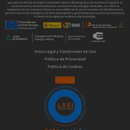
para Desarrollo de energías renovables dentro del programa de incentivos ligados al
autoconsumo y almacenamiento, con fuentes de energía renovable, así como la
implantación de sistemas térmicos renovables en el sector residencial del Ministerio
para la Transición Ecológica y el Reto Demográfico, gestionado por la Junta de Andalucía,
a través de la Agencia Andaluza de la Energía.
Aviso Legal y Condiciones de Uso
Política de Privacidad
Política de Cookies