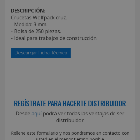
DESCRIPCIÓN:
Crucetas Wolfpack cruz.
- Medida: 3 mm.
- Bolsa de 250 piezas.
- Ideal para trabajos de construcción.
Descargar Ficha Técnica
REGÍSTRATE PARA HACERTE DISTRIBUIDOR
Desde
aquí
podrá ver todas las ventajas de ser
distribuidor
Rellene este formulario y nos pondremos en contacto con
usted en el menor tiempo posible