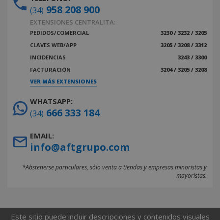
958 208 900
(34)
EXTENSIONES CENTRALITA:
PEDIDOS/COMERCIAL
3230 / 3232 / 3205
CLAVES WEB/APP
3205 / 3208 / 3312
INCIDENCIAS
3243 / 3300
FACTURACIÓN
3204 / 3205 / 3208
VER MÁS EXTENSIONES
WHATSAPP:
666 333 184
(34)
EMAIL:
info@aftgrupo.com
*Abstenerse particulares, sólo venta a tiendas y empresas minoristas y
mayoristas.
Este sitio puede incluir descripciones y contenidos visuales