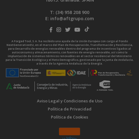
T: (34)
958 208 900
E:
info@aftgrupo.com
A Forged Tool, S.A. ha recibido una ayuda de la Unión Europea con cargo al Fondo
NextGenerationEU, en el marco del Plan de Recuperación, Transformación y Resiliencia,
para Desarrollo de energías renovables dentro del programa de incentivos ligados al
autoconsumo y almacenamiento, con fuentes de energía renovable, así como la
implantación de sistemas térmicos renovables en el sector residencial del Ministerio
para la Transición Ecológica y el Reto Demográfico, gestionado por la Junta de Andalucía,
a través de la Agencia Andaluza de la Energía.
Aviso Legal y Condiciones de Uso
Política de Privacidad
Política de Cookies