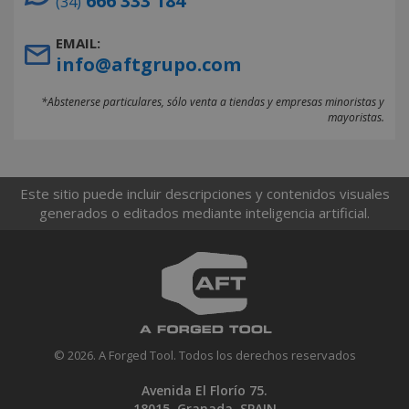
666 333 184
(34)
EMAIL:
info@aftgrupo.com
*Abstenerse particulares, sólo venta a tiendas y empresas minoristas y
mayoristas.
Este sitio puede incluir descripciones y contenidos visuales
generados o editados mediante inteligencia artificial.
© 2026. A Forged Tool. Todos los derechos reservados
Avenida El Florío 75.
18015. Granada. SPAIN