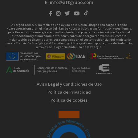
E:
info@aftgrupo.com
A Forged Tool, S.A. ha recibido una ayuda de la Unión Europea con cargo al Fondo
NextGenerationEU, en el marco del Plan de Recuperación, Transformación y Resiliencia,
para Desarrollo de energías renovables dentro del programa de incentivos ligados al
autoconsumo y almacenamiento, con fuentes de energía renovable, así como la
implantación de sistemas térmicos renovables en el sector residencial del Ministerio
para la Transición Ecológica y el Reto Demográfico, gestionado por la Junta de Andalucía,
a través de la Agencia Andaluza de la Energía.
Aviso Legal y Condiciones de Uso
Política de Privacidad
Política de Cookies