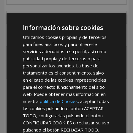
Información sobre cookies
¿De dónde es la empresa?
Utilizamos cookies propias y de terceros
España
Portugal
Otros
para fines analíticos y para ofrecerle
servicios adecuados a su perfil, así como
publicidad propia y de terceros o para
personalizar los anuncios. La base de
tratamiento es el consentimiento, salvo
en el caso de las cookies imprescindibles
para el correcto funcionamiento del sitio
He leído y acepto la
Política de Privacidad
web. Puede obtener más información en
nuestra
política de Cookies
, aceptar todas
las cookies pulsando el botón
ACEPTAR
TODO
, configurarlas pulsando el botón
CONFIGURAR COOKIES
o rechazar su uso
pulsando el botón
RECHAZAR TODO
.