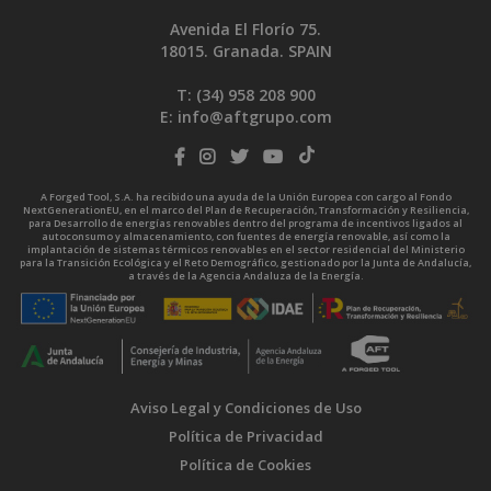
Avenida El Florío 75.
18015. Granada. SPAIN
T: (34)
958 208 900
E:
info@aftgrupo.com
A Forged Tool, S.A. ha recibido una ayuda de la Unión Europea con cargo al Fondo
NextGenerationEU, en el marco del Plan de Recuperación, Transformación y Resiliencia,
para Desarrollo de energías renovables dentro del programa de incentivos ligados al
autoconsumo y almacenamiento, con fuentes de energía renovable, así como la
implantación de sistemas térmicos renovables en el sector residencial del Ministerio
para la Transición Ecológica y el Reto Demográfico, gestionado por la Junta de Andalucía,
a través de la Agencia Andaluza de la Energía.
Aviso Legal y Condiciones de Uso
Política de Privacidad
Política de Cookies