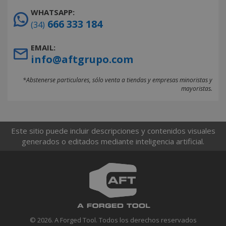
WHATSAPP:
666 333 184
(34)
EMAIL:
info@aftgrupo.com
*Abstenerse particulares, sólo venta a tiendas y empresas minoristas y
mayoristas.
Este sitio puede incluir descripciones y contenidos visuales
generados o editados mediante inteligencia artificial.
© 2026. A Forged Tool. Todos los derechos reservados