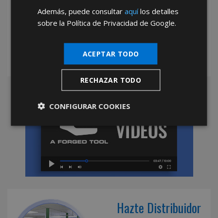
Además, puede consultar
aquí
los detalles
*Abstenerse particulares, sólo venta a tiendas y empresas minoristas y
mayoristas.
sobre la Política de Privacidad de Google.
ACEPTAR TODO
RECHAZAR TODO
CONFIGURAR COOKIES
Hazte Distribuidor