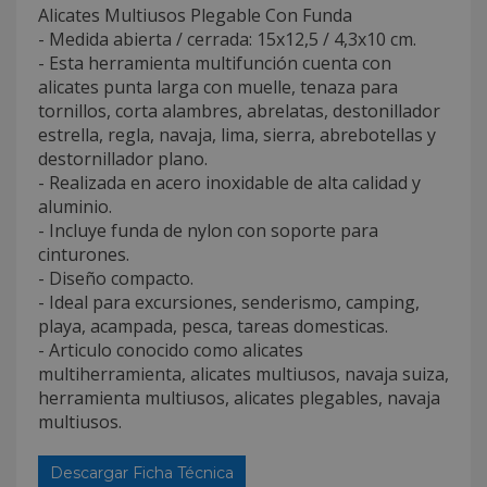
Alicates Multiusos Plegable Con Funda
- Medida abierta / cerrada: 15x12,5 / 4,3x10 cm.
- Esta herramienta multifunción cuenta con
alicates punta larga con muelle, tenaza para
tornillos, corta alambres, abrelatas, destonillador
estrella, regla, navaja, lima, sierra, abrebotellas y
destornillador plano.
- Realizada en acero inoxidable de alta calidad y
aluminio.
- Incluye funda de nylon con soporte para
cinturones.
- Diseño compacto.
- Ideal para excursiones, senderismo, camping,
playa, acampada, pesca, tareas domesticas.
- Articulo conocido como alicates
multiherramienta, alicates multiusos, navaja suiza,
herramienta multiusos, alicates plegables, navaja
multiusos.
Descargar Ficha Técnica