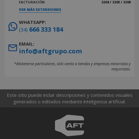
FACTURACIÓN
3204 / 3205 / 3208
VER MÁS EXTENSIONES
WHATSAPP:
666 333 184
(34)
EMAIL:
info@aftgrupo.com
*Abstenerse particulares, sólo venta a tiendas y empresas minoristas y
mayoristas.
Este sitio puede incluir descripciones y contenidos visuales
generados o editados mediante inteligencia artificial.