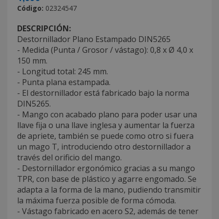
Código:
02324547
DESCRIPCIÓN:
Destornillador Plano Estampado DIN5265
- Medida (Punta / Grosor / vástago): 0,8 x Ø 4,0 x
150 mm.
- Longitud total: 245 mm.
- Punta plana estampada.
- El destornillador está fabricado bajo la norma
DIN5265.
- Mango con acabado plano para poder usar una
llave fija o una llave inglesa y aumentar la fuerza
de apriete, también se puede como otro si fuera
un mago T, introduciendo otro destornillador a
través del orificio del mango.
- Destornillador ergonómico gracias a su mango
TPR, con base de plástico y agarre engomado. Se
adapta a la forma de la mano, pudiendo transmitir
la máxima fuerza posible de forma cómoda.
- Vástago fabricado en acero S2, además de tener