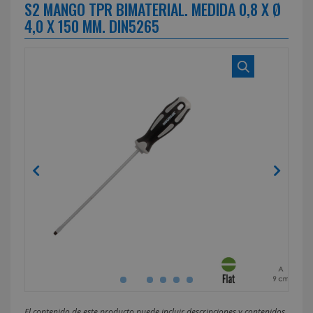
S2 MANGO TPR BIMATERIAL. MEDIDA 0,8 X Ø
4,0 X 150 MM. DIN5265
El contenido de este producto puede incluir descripciones y contenidos