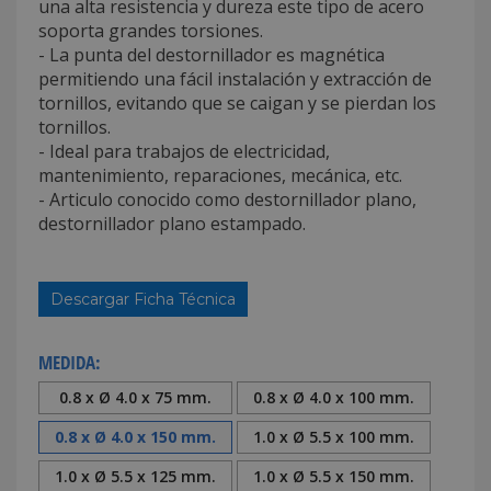
una alta resistencia y dureza este tipo de acero
soporta grandes torsiones.
- La punta del destornillador es magnética
permitiendo una fácil instalación y extracción de
tornillos, evitando que se caigan y se pierdan los
tornillos.
- Ideal para trabajos de electricidad,
mantenimiento, reparaciones, mecánica, etc.
- Articulo conocido como destornillador plano,
destornillador plano estampado.
Descargar Ficha Técnica
MEDIDA:
0.8 x Ø 4.0 x 75 mm.
0.8 x Ø 4.0 x 100 mm.
0.8 x Ø 4.0 x 150 mm.
1.0 x Ø 5.5 x 100 mm.
1.0 x Ø 5.5 x 125 mm.
1.0 x Ø 5.5 x 150 mm.