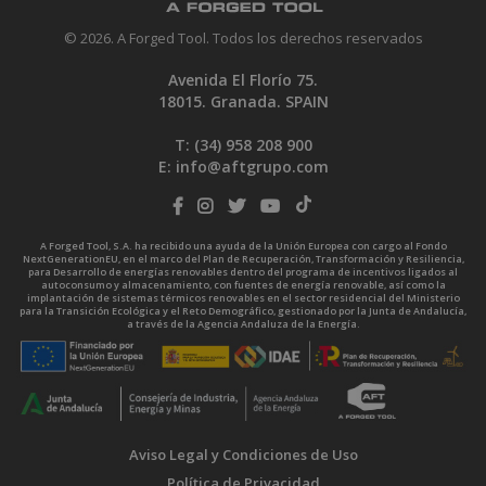
© 2026. A Forged Tool. Todos los derechos reservados
Avenida El Florío 75.
18015. Granada. SPAIN
T: (34)
958 208 900
E:
info@aftgrupo.com
A Forged Tool, S.A. ha recibido una ayuda de la Unión Europea con cargo al Fondo
NextGenerationEU, en el marco del Plan de Recuperación, Transformación y Resiliencia,
para Desarrollo de energías renovables dentro del programa de incentivos ligados al
autoconsumo y almacenamiento, con fuentes de energía renovable, así como la
implantación de sistemas térmicos renovables en el sector residencial del Ministerio
para la Transición Ecológica y el Reto Demográfico, gestionado por la Junta de Andalucía,
a través de la Agencia Andaluza de la Energía.
Aviso Legal y Condiciones de Uso
Política de Privacidad