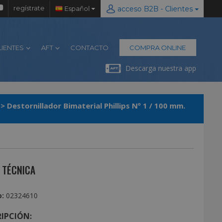
regístrate
Español
acceso B2B - Clientes
LIENTES
AFT
CONTACTO
COMPRA ONLINE
Descarga nuestra app
>
Destornillador Bimaterial Phillips Nº 1 / 100 mm.
 TÉCNICA
:
02324610
IPCIÓN: