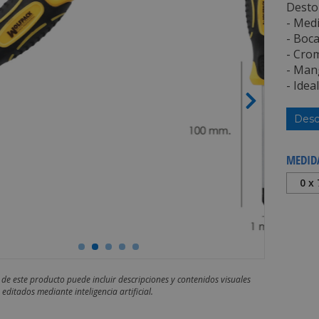
Destor
- Med
- Boca
- Cro
- Man
- Idea
Desc
MEDID
0 x
 de este producto puede incluir descripciones y contenidos visuales
editados mediante inteligencia artificial.