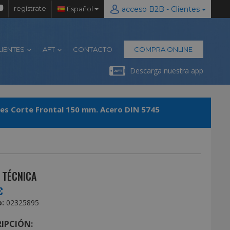
regístrate
Español
acceso B2B - Clientes
LIENTES
AFT
CONTACTO
COMPRA ONLINE
Descarga nuestra app
tes Corte Frontal 150 mm. Acero DIN 5745
 TÉCNICA
€
:
02325895
IPCIÓN: