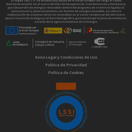
A Forged Tool, S.A. ha recibido una ayuda de la Unión Europea con cargo al Fondo
NextGenerationEU, en el marco del Plan de Recuperación, Transformación y Resiliencia,
para Desarrollo de energías renovables dentro del programa de incentivos ligados al
autoconsumo y almacenamiento, con fuentes de energía renovable, así como la
implantación de sistemas térmicos renovables en el sector residencial del Ministerio
para la Transición Ecológica y el Reto Demográfico, gestionado por la Junta de Andalucía,
a través de la Agencia Andaluza de la Energía.
Aviso Legal y Condiciones de Uso
Política de Privacidad
Política de Cookies