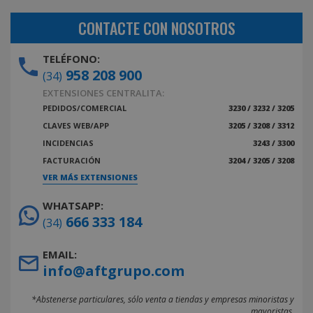
CONTACTE CON NOSOTROS
TELÉFONO:
958 208 900
(34)
EXTENSIONES CENTRALITA:
PEDIDOS/COMERCIAL
3230 / 3232 / 3205
CLAVES WEB/APP
3205 / 3208 / 3312
INCIDENCIAS
3243 / 3300
FACTURACIÓN
3204 / 3205 / 3208
VER MÁS EXTENSIONES
WHATSAPP:
666 333 184
(34)
EMAIL:
info@aftgrupo.com
*Abstenerse particulares, sólo venta a tiendas y empresas minoristas y
mayoristas.