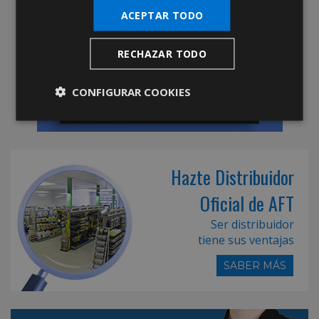
ACEPTAR TODO
RECHAZAR TODO
CONFIGURAR COOKIES
Hazte Distribuidor
Oficial de AFT
Ser distribuidor
tiene sus ventajas
SABER MÁS