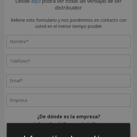
Desde
aquí
podrá ver todas las ventajas de ser
distribuidor
Rellene este formulario y nos pondremos en contacto con
usted en el menor tiempo posible
¿De dónde es la empresa?
España
Portugal
Otros