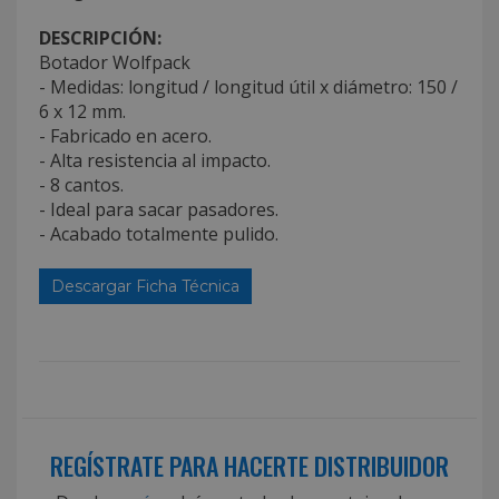
DESCRIPCIÓN:
Botador Wolfpack
- Medidas: longitud / longitud útil x diámetro: 150 /
6 x 12 mm.
- Fabricado en acero.
- Alta resistencia al impacto.
- 8 cantos.
- Ideal para sacar pasadores.
- Acabado totalmente pulido.
Descargar Ficha Técnica
REGÍSTRATE PARA HACERTE DISTRIBUIDOR