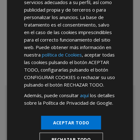
servicios adecuados a su perfil, así como
publicidad propia y de terceros o para
personalizar los anuncios. La base de
tratamiento es el consentimiento, salvo
en el caso de las cookies imprescindibles
para el correcto funcionamiento del sitio
*Abstenerse particulares, sólo venta a tiendas y empresas minoristas y
web. Puede obtener más información en
mayoristas.
nuestra
política de Cookies
, aceptar todas
las cookies pulsando el botón
ACEPTAR
TODO
, configurarlas pulsando el botón
CONFIGURAR COOKIES
o rechazar su uso
pulsando el botón
RECHAZAR TODO
.
Además, puede consultar
aquí
los detalles
sobre la Política de Privacidad de Google.
ACEPTAR TODO
RECHAZAR TODO