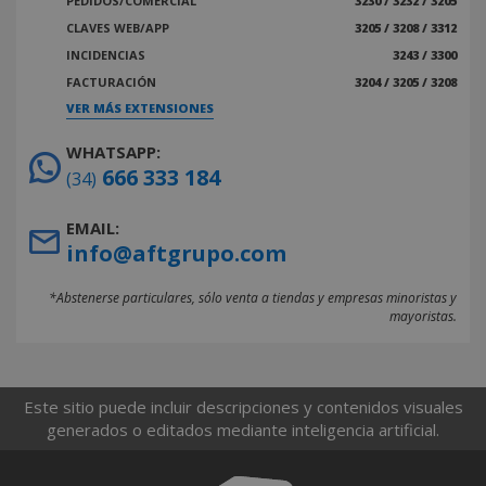
PEDIDOS/COMERCIAL
3230 / 3232 / 3205
CLAVES WEB/APP
3205 / 3208 / 3312
INCIDENCIAS
3243 / 3300
FACTURACIÓN
3204 / 3205 / 3208
VER MÁS EXTENSIONES
WHATSAPP:
666 333 184
(34)
EMAIL:
info@aftgrupo.com
*Abstenerse particulares, sólo venta a tiendas y empresas minoristas y
mayoristas.
Este sitio puede incluir descripciones y contenidos visuales
generados o editados mediante inteligencia artificial.