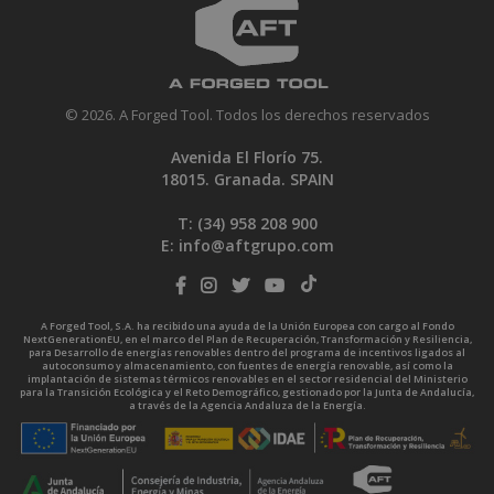
© 2026. A Forged Tool. Todos los derechos reservados
Avenida El Florío 75.
18015. Granada. SPAIN
T: (34)
958 208 900
E:
info@aftgrupo.com
A Forged Tool, S.A. ha recibido una ayuda de la Unión Europea con cargo al Fondo
NextGenerationEU, en el marco del Plan de Recuperación, Transformación y Resiliencia,
para Desarrollo de energías renovables dentro del programa de incentivos ligados al
autoconsumo y almacenamiento, con fuentes de energía renovable, así como la
implantación de sistemas térmicos renovables en el sector residencial del Ministerio
para la Transición Ecológica y el Reto Demográfico, gestionado por la Junta de Andalucía,
a través de la Agencia Andaluza de la Energía.