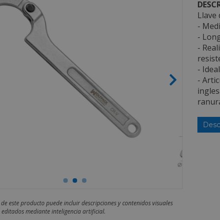
DESCR
Llave 
- Medi
- Long
- Real
resist
- Idea
- Arti
ingles
ranura
Desc
 de este producto puede incluir descripciones y contenidos visuales
editados mediante inteligencia artificial.