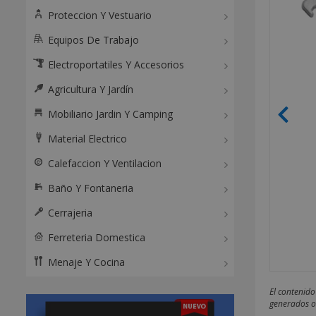
Proteccion Y Vestuario
Equipos De Trabajo
Electroportatiles Y Accesorios
Agricultura Y Jardín
Mobiliario Jardin Y Camping
Material Electrico
Calefaccion Y Ventilacion
Baño Y Fontaneria
Cerrajeria
Ferreteria Domestica
Menaje Y Cocina
El contenido
generados o 