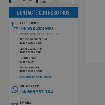
CONTACTE CON NOSOTROS
TELÉFONO:
958 208 900
(34)
EXTENSIONES CENTRALITA:
PEDIDOS/COMERCIAL
3230 / 3232 / 3205
CLAVES WEB/APP
3205 / 3208 / 3312
INCIDENCIAS
3243 / 3300
FACTURACIÓN
3204 / 3205 / 3208
VER MÁS EXTENSIONES
WHATSAPP:
666 333 184
(34)
EMAIL: