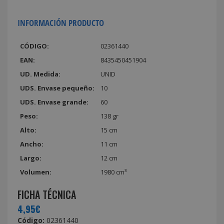
INFORMACIÓN PRODUCTO
CÓDIGO:
02361440
EAN:
8435450451904
UD. Medida:
UNID
UDS. Envase pequeño:
10
UDS. Envase grande:
60
Peso:
138 gr
Alto:
15 cm
Ancho:
11 cm
Largo:
12 cm
Volumen:
1980 cm³
FICHA TÉCNICA
4,95€
Código:
02361440