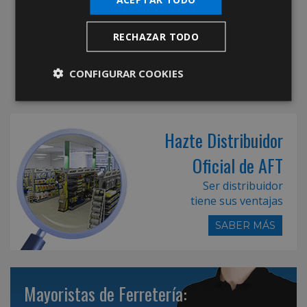
RECHAZAR TODO
CONFIGURAR COOKIES
Hazte Distribuidor
Oficial de AFT
Ser distribuidor
tiene sus ventajas
SABER MÁS
Mayoristas de Ferretería: