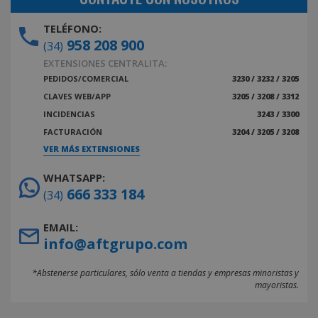
TELÉFONO:
958 208 900
(34)
EXTENSIONES CENTRALITA:
PEDIDOS/COMERCIAL
3230 / 3232 / 3205
CLAVES WEB/APP
3205 / 3208 / 3312
INCIDENCIAS
3243 / 3300
FACTURACIÓN
3204 / 3205 / 3208
VER MÁS EXTENSIONES
WHATSAPP:
666 333 184
(34)
EMAIL:
info@aftgrupo.com
*Abstenerse particulares, sólo venta a tiendas y empresas minoristas y
mayoristas.