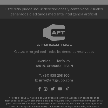
Este sitio puede incluir descripciones y contenidos visuales
generados o editados mediante inteligencia artificial.
© 2026. A Forged Tool. Todos los derechos reservados
Avenida El Florío 75.
18015. Granada. SPAIN
T: (34)
958 208 900
E:
info@aftgrupo.com
A Forged Tool, S.A. ha recibido una ayuda de la Unión Europea con cargo al Fondo
NextGenerationEU, en el marco del Plan de Recuperación, Transformación y Resiliencia,
para Desarrollo de energías renovables dentro del programa de incentivos ligados al
autoconsumo y almacenamiento, con fuentes de energía renovable, así como la