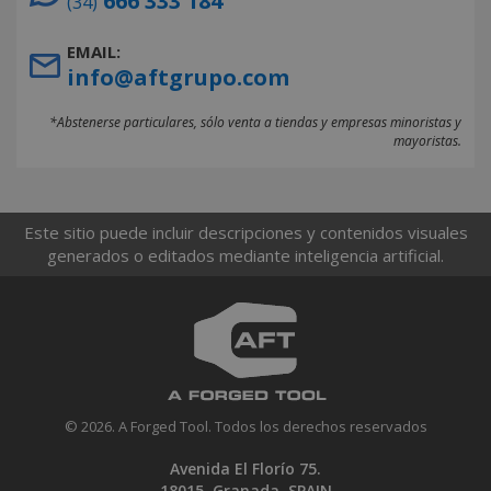
666 333 184
(34)
EMAIL:
info@aftgrupo.com
*Abstenerse particulares, sólo venta a tiendas y empresas minoristas y
mayoristas.
Este sitio puede incluir descripciones y contenidos visuales
generados o editados mediante inteligencia artificial.
© 2026. A Forged Tool. Todos los derechos reservados
Avenida El Florío 75.
18015. Granada. SPAIN