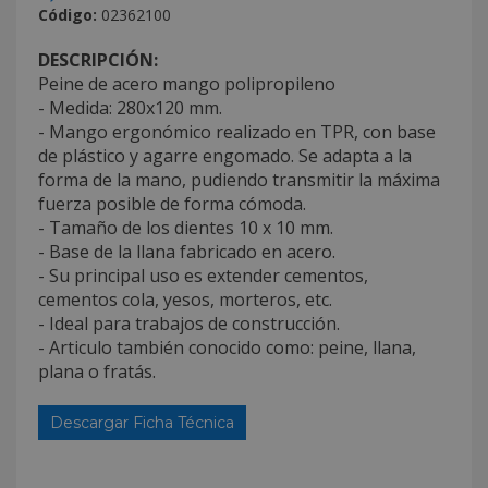
Código:
02362100
DESCRIPCIÓN:
Peine de acero mango polipropileno
- Medida: 280x120 mm.
- Mango ergonómico realizado en TPR, con base
de plástico y agarre engomado. Se adapta a la
forma de la mano, pudiendo transmitir la máxima
fuerza posible de forma cómoda.
- Tamaño de los dientes 10 x 10 mm.
- Base de la llana fabricado en acero.
- Su principal uso es extender cementos,
cementos cola, yesos, morteros, etc.
- Ideal para trabajos de construcción.
- Articulo también conocido como: peine, llana,
plana o fratás.
Descargar Ficha Técnica