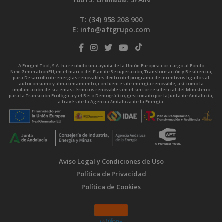
T: (34)
958 208 900
E:
info@aftgrupo.com
A Forged Tool, S.A. ha recibido una ayuda de la Unión Europea con cargo al Fondo
NextGenerationEU, en el marco del Plan de Recuperación, Transformación y Resiliencia,
para Desarrollo de energías renovables dentro del programa de incentivos ligados al
autoconsumo y almacenamiento, con fuentes de energía renovable, así como la
implantación de sistemas térmicos renovables en el sector residencial del Ministerio
para la Transición Ecológica y el Reto Demográfico, gestionado por la Junta de Andalucía,
a través de la Agencia Andaluza de la Energía.
Aviso Legal y Condiciones de Uso
Política de Privacidad
Política de Cookies