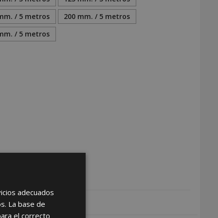
mm. / 5 metros
200 mm. / 5 metros
mm. / 5 metros
rvicios adecuados
os. La base de
para el correcto