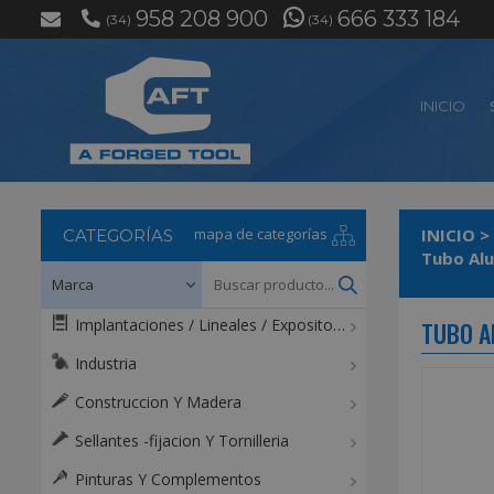
958 208 900
666 333 184
(34)
(34)
INICIO
mapa de categorías
INICIO
>
CATEGORÍAS
Tubo Alu
Implantaciones / Lineales / Expositores / Mostradores
TUBO A
Industria
Construccion Y Madera
Sellantes -fijacion Y Tornilleria
Pinturas Y Complementos