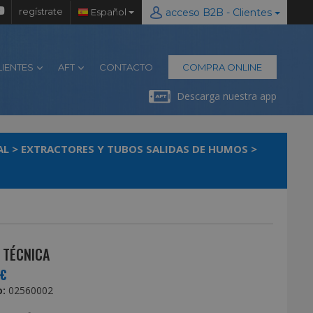
regístrate
Español
acceso B2B - Clientes
LIENTES
AFT
CONTACTO
COMPRA ONLINE
Descarga nuestra app
AL
>
EXTRACTORES Y TUBOS SALIDAS DE HUMOS
>
 TÉCNICA
0€
:
02560002