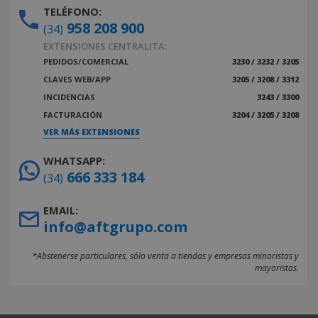
TELÉFONO:
958 208 900
(34)
EXTENSIONES CENTRALITA:
PEDIDOS/COMERCIAL
3230 / 3232 / 3205
CLAVES WEB/APP
3205 / 3208 / 3312
INCIDENCIAS
3243 / 3300
FACTURACIÓN
3204 / 3205 / 3208
VER MÁS EXTENSIONES
WHATSAPP:
666 333 184
(34)
EMAIL:
info@aftgrupo.com
*Abstenerse particulares, sólo venta a tiendas y empresas minoristas y
mayoristas.