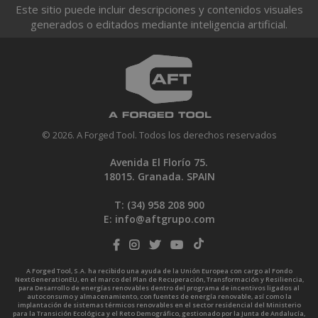
Este sitio puede incluir descripciones y contenidos visuales
generados o editados mediante inteligencia artificial.
© 2026. A Forged Tool. Todos los derechos reservados
Avenida El Florío 75.
18015. Granada. SPAIN
T: (34)
958 208 900
E:
info@aftgrupo.com
A Forged Tool, S.A. ha recibido una ayuda de la Unión Europea con cargo al Fondo
NextGenerationEU, en el marco del Plan de Recuperación, Transformación y Resiliencia,
para Desarrollo de energías renovables dentro del programa de incentivos ligados al
autoconsumo y almacenamiento, con fuentes de energía renovable, así como la
implantación de sistemas térmicos renovables en el sector residencial del Ministerio
para la Transición Ecológica y el Reto Demográfico, gestionado por la Junta de Andalucía,