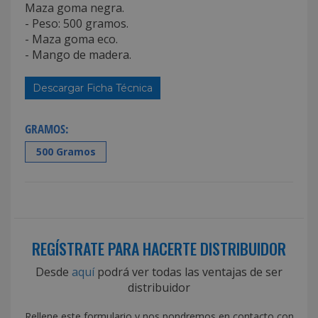
Maza goma negra.
- Peso: 500 gramos.
- Maza goma eco.
- Mango de madera.
Descargar Ficha Técnica
GRAMOS:
500 Gramos
REGÍSTRATE PARA HACERTE DISTRIBUIDOR
Desde
aquí
podrá ver todas las ventajas de ser
distribuidor
Rellene este formulario y nos pondremos en contacto con