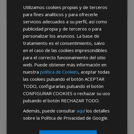
Utilizamos cookies propias y de terceros
para fines analíticos y para ofrecerle
servicios adecuados a su perfil, así como
publicidad propia y de terceros o para
He leído y acepto la
Política de Privacidad
personalizar los anuncios. La base de
tratamiento es el consentimiento, salvo
en el caso de las cookies imprescindibles
para el correcto funcionamiento del sitio
web. Puede obtener más información en
nuestra
política de Cookies
, aceptar todas
las cookies pulsando el botón
ACEPTAR
*Abstenerse particulares, sólo venta a tiendas y empresas minoristas y
mayoristas.
TODO
, configurarlas pulsando el botón
CONFIGURAR COOKIES
o rechazar su uso
pulsando el botón
RECHAZAR TODO
.
Además, puede consultar
aquí
los detalles
sobre la Política de Privacidad de Google.