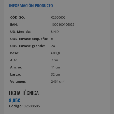
INFORMACIÓN PRODUCTO
CÓDIGO:
02600605
EAN:
1000100106052
UD. Medida:
UNID
UDS. Envase pequeño:
6
UDS. Envase grande:
24
Peso:
600 gr
Alto:
7 cm
Ancho:
11 cm
Largo:
32 cm
Volumen:
2464 cm³
FICHA TÉCNICA
9,95€
Código:
02600605