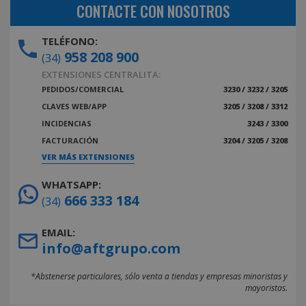
CONTACTE CON NOSOTROS
TELÉFONO:
958 208 900
(34)
EXTENSIONES CENTRALITA:
PEDIDOS/COMERCIAL
3230 / 3232 / 3205
CLAVES WEB/APP
3205 / 3208 / 3312
INCIDENCIAS
3243 / 3300
FACTURACIÓN
3204 / 3205 / 3208
VER MÁS EXTENSIONES
WHATSAPP:
666 333 184
(34)
EMAIL:
info@aftgrupo.com
*Abstenerse particulares, sólo venta a tiendas y empresas minoristas y
mayoristas.