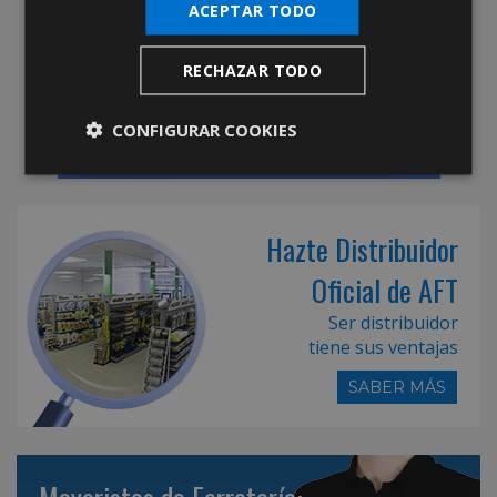
ACEPTAR TODO
RECHAZAR TODO
CONFIGURAR COOKIES
Hazte Distribuidor
Oficial de AFT
Ser distribuidor
tiene sus ventajas
SABER MÁS