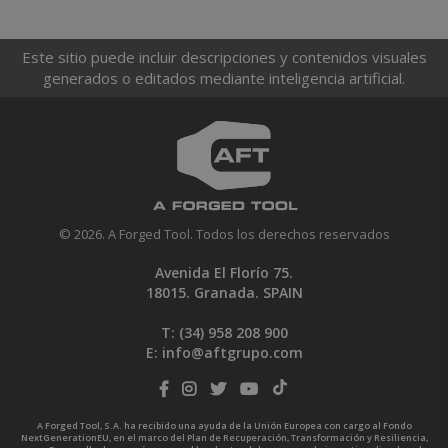
Este sitio puede incluir descripciones y contenidos visuales
generados o editados mediante inteligencia artificial.
© 2026. A Forged Tool. Todos los derechos reservados
Avenida El Florío 75.
18015. Granada. SPAIN
T: (34)
958 208 900
E:
info@aftgrupo.com
A Forged Tool, S.A. ha recibido una ayuda de la Unión Europea con cargo al Fondo
NextGenerationEU, en el marco del Plan de Recuperación, Transformación y Resiliencia,