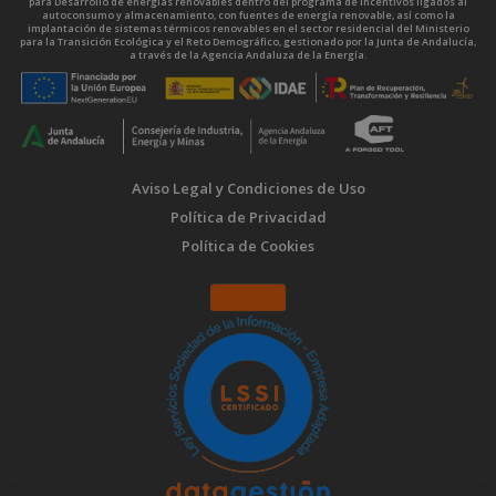
para Desarrollo de energías renovables dentro del programa de incentivos ligados al
autoconsumo y almacenamiento, con fuentes de energía renovable, así como la
implantación de sistemas térmicos renovables en el sector residencial del Ministerio
para la Transición Ecológica y el Reto Demográfico, gestionado por la Junta de Andalucía,
a través de la Agencia Andaluza de la Energía.
Aviso Legal y Condiciones de Uso
Política de Privacidad
Política de Cookies