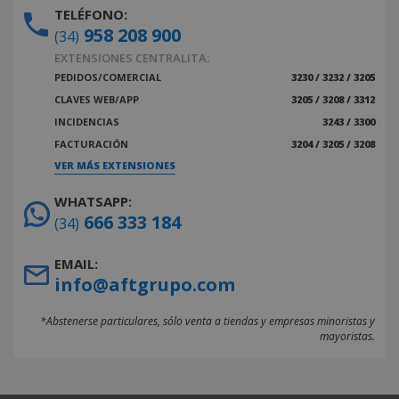
TELÉFONO:
958 208 900
(34)
EXTENSIONES CENTRALITA:
PEDIDOS/COMERCIAL
3230 / 3232 / 3205
CLAVES WEB/APP
3205 / 3208 / 3312
INCIDENCIAS
3243 / 3300
FACTURACIÓN
3204 / 3205 / 3208
VER MÁS EXTENSIONES
WHATSAPP:
666 333 184
(34)
EMAIL:
info@aftgrupo.com
*Abstenerse particulares, sólo venta a tiendas y empresas minoristas y
mayoristas.