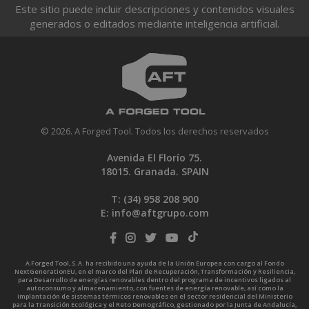
Este sitio puede incluir descripciones y contenidos visuales
generados o editados mediante inteligencia artificial.
© 2026. A Forged Tool. Todos los derechos reservados
Avenida El Florío 75.
18015. Granada. SPAIN
T: (34)
958 208 900
E:
info@aftgrupo.com
A Forged Tool, S.A. ha recibido una ayuda de la Unión Europea con cargo al Fondo
NextGenerationEU, en el marco del Plan de Recuperación, Transformación y Resiliencia,
para Desarrollo de energías renovables dentro del programa de incentivos ligados al
autoconsumo y almacenamiento, con fuentes de energía renovable, así como la
implantación de sistemas térmicos renovables en el sector residencial del Ministerio
para la Transición Ecológica y el Reto Demográfico, gestionado por la Junta de Andalucía,