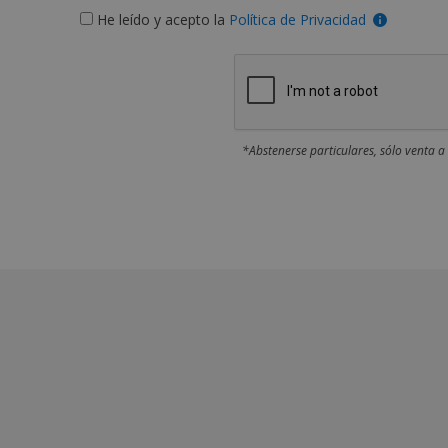
He leído y acepto la
Política de Privacidad
*Abstenerse particulares, sólo venta a