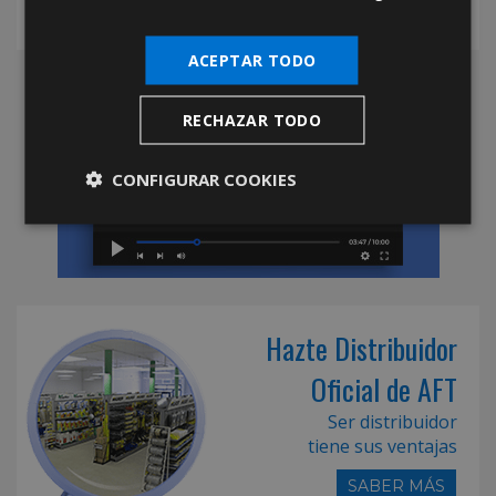
ACEPTAR TODO
RECHAZAR TODO
CONFIGURAR COOKIES
Hazte Distribuidor
Oficial de AFT
Ser distribuidor
tiene sus ventajas
SABER MÁS