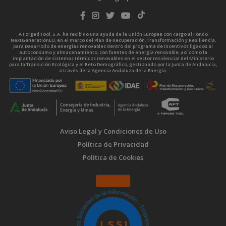
A Forged Tool, S.A. ha recibido una ayuda de la Unión Europea con cargo al Fondo
NextGenerationEU, en el marco del Plan de Recuperación, Transformación y Resiliencia,
para Desarrollo de energías renovables dentro del programa de incentivos ligados al
autoconsumo y almacenamiento, con fuentes de energía renovable, así como la
implantación de sistemas térmicos renovables en el sector residencial del Ministerio
para la Transición Ecológica y el Reto Demográfico, gestionado por la Junta de Andalucía,
a través de la Agencia Andaluza de la Energía.
Aviso Legal y Condiciones de Uso
Política de Privacidad
Política de Cookies