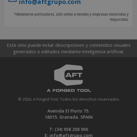
info@aftgrupo.com
*Abstenerse particulares, sólo venta a tiendas y empresas minoristas y
mayoristas.
Este sitio puede incluir descripciones y contenidos visuales
generados o editados mediante inteligencia artificial.
© 2026. A Forged Tool. Todos los derechos reservados
Avenida El Florío 75.
18015. Granada. SPAIN
T: (34)
958 208 900
E:
info@aftgrupo.com