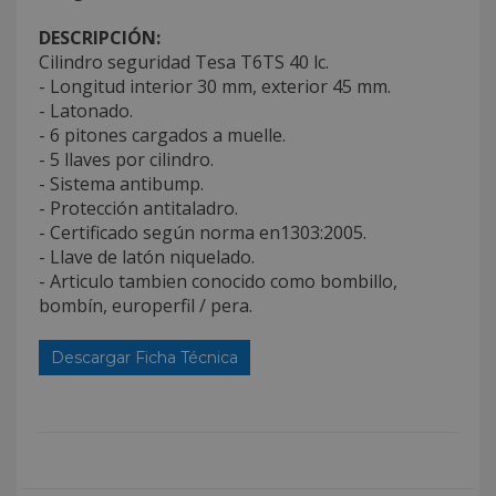
DESCRIPCIÓN:
Cilindro seguridad Tesa T6TS 40 lc.
- Longitud interior 30 mm, exterior 45 mm.
- Latonado.
- 6 pitones cargados a muelle.
- 5 llaves por cilindro.
- Sistema antibump.
- Protección antitaladro.
- Certificado según norma en1303:2005.
- Llave de latón niquelado.
- Articulo tambien conocido como bombillo,
bombín, europerfil / pera.
Descargar Ficha Técnica