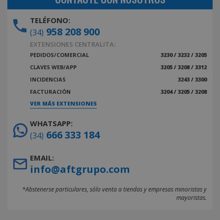
TELÉFONO:
958 208 900
(34)
EXTENSIONES CENTRALITA:
PEDIDOS/COMERCIAL
3230 / 3232 / 3205
CLAVES WEB/APP
3205 / 3208 / 3312
INCIDENCIAS
3243 / 3300
FACTURACIÓN
3204 / 3205 / 3208
VER MÁS EXTENSIONES
WHATSAPP:
666 333 184
(34)
EMAIL:
info@aftgrupo.com
*Abstenerse particulares, sólo venta a tiendas y empresas minoristas y
mayoristas.