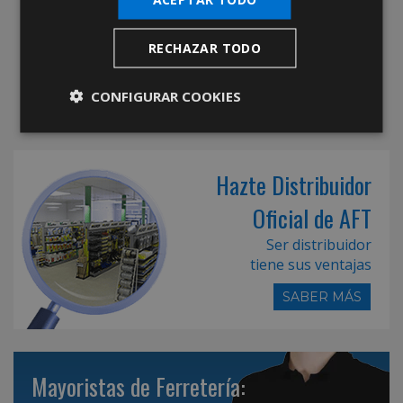
RECHAZAR TODO
CONFIGURAR COOKIES
Hazte Distribuidor
Oficial de AFT
Ser distribuidor
tiene sus ventajas
SABER MÁS
Mayoristas de Ferretería: