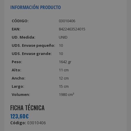
INFORMACIÓN PRODUCTO
CÓDIGO:
03010406
EAN:
8422463524015
UD. Medida:
UNID
UDS. Envase pequeño:
10
UDS. Envase grande:
10
Peso:
1642 gr
Alto:
11 cm
Ancho:
12 cm
Largo:
15 cm
Volumen:
1980 cm³
FICHA TÉCNICA
123,60€
Código:
03010406