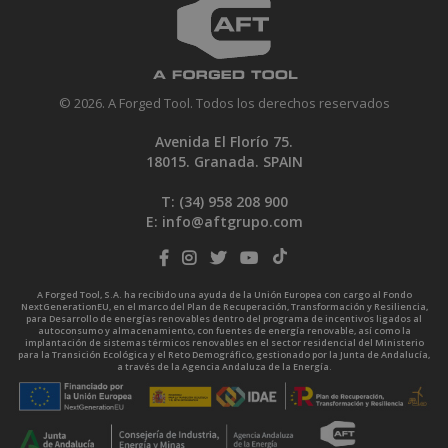
© 2026. A Forged Tool. Todos los derechos reservados
Avenida El Florío 75.
18015. Granada. SPAIN
T: (34)
958 208 900
E:
info@aftgrupo.com
A Forged Tool, S.A. ha recibido una ayuda de la Unión Europea con cargo al Fondo
NextGenerationEU, en el marco del Plan de Recuperación, Transformación y Resiliencia,
para Desarrollo de energías renovables dentro del programa de incentivos ligados al
autoconsumo y almacenamiento, con fuentes de energía renovable, así como la
implantación de sistemas térmicos renovables en el sector residencial del Ministerio
para la Transición Ecológica y el Reto Demográfico, gestionado por la Junta de Andalucía,
a través de la Agencia Andaluza de la Energía.