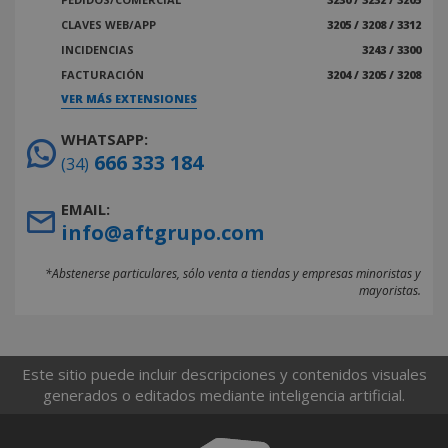
CLAVES WEB/APP
3205 / 3208 / 3312
INCIDENCIAS
3243 / 3300
FACTURACIÓN
3204 / 3205 / 3208
VER MÁS EXTENSIONES
WHATSAPP:
666 333 184
(34)
EMAIL:
info@aftgrupo.com
*Abstenerse particulares, sólo venta a tiendas y empresas minoristas y
mayoristas.
Este sitio puede incluir descripciones y contenidos visuales
generados o editados mediante inteligencia artificial.