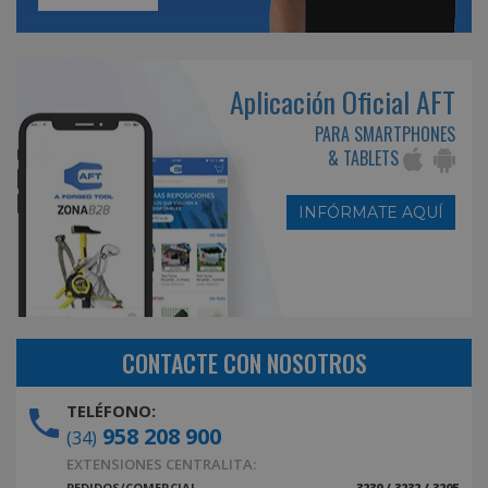
Aplicación Oficial AFT
PARA SMARTPHONES
& TABLETS
INFÓRMATE AQUÍ
CONTACTE CON NOSOTROS
TELÉFONO:
958 208 900
(34)
EXTENSIONES CENTRALITA:
PEDIDOS/COMERCIAL
3230 / 3232 / 3205