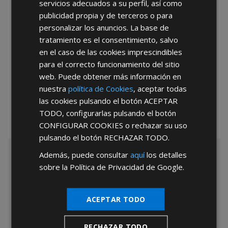
servicios adecuados a su perfil, así como
publicidad propia y de terceros o para
personalizar los anuncios. La base de
tratamiento es el consentimiento, salvo
en el caso de las cookies imprescindibles
para el correcto funcionamiento del sitio
*Abstenerse particulares, sólo venta a tiendas y empresas minoristas y
web. Puede obtener más información en
mayoristas.
nuestra
política de Cookies
, aceptar todas
las cookies pulsando el botón
ACEPTAR
TODO
, configurarlas pulsando el botón
CONFIGURAR COOKIES
o rechazar su uso
pulsando el botón
RECHAZAR TODO
.
Además, puede consultar
aquí
los detalles
sobre la Política de Privacidad de Google.
ACEPTAR TODO
RECHAZAR TODO