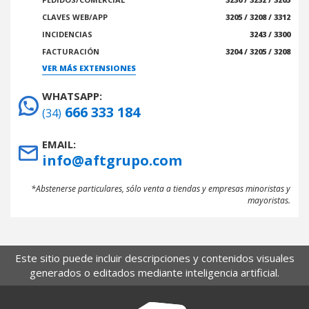
CLAVES WEB/APP
3205 / 3208 / 3312
INCIDENCIAS
3243 / 3300
FACTURACIÓN
3204 / 3205 / 3208
VER MÁS EXTENSIONES
WHATSAPP:
666 333 184
(34)
EMAIL:
info@aftgrupo.com
*Abstenerse particulares, sólo venta a tiendas y empresas minoristas y
mayoristas.
Este sitio puede incluir descripciones y contenidos visuales
generados o editados mediante inteligencia artificial.