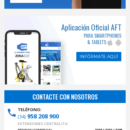
Aplicación Oficial AFT
PARA SMARTPHONES
& TABLETS
INFÓRMATE AQUÍ
CONTACTE CON NOSOTROS
TELÉFONO:
958 208 900
(34)
EXTENSIONES CENTRALITA:
PEDIDOS/COMERCIAL
3230 / 3232 / 3205