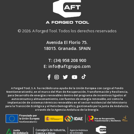
© 2026. A Forged Tool. Todos los derechos reservados
Avenida El Florío 75.
18015. Granada. SPAIN
T: (34)
958 208 900
E:
info@aftgrupo.com
A Forged Tool, S.A. ha recibido una ayuda de la Unión Europea con cargo al Fondo
NextGenerationEU, en el marco del Plan de Recuperación, Transformación y Resiliencia,
para Desarrollo de energías renovables dentro del programa de incentivos ligados al
autoconsumo y almacenamiento, con fuentes de energía renovable, así como la
implantación de sistemas térmicos renovables en el sector residencial del Ministerio
para la Transición Ecológica y el Reto Demográfico, gestionado por la Junta de Andalucía,
a través de la Agencia Andaluza de la Energía.