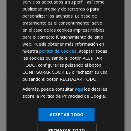
servicios adecuados a su perfil, así como
publicidad propia y de terceros o para
personalizar los anuncios. La base de
tratamiento es el consentimiento, salvo
en el caso de las cookies imprescindibles
para el correcto funcionamiento del sitio
*Abstenerse particulares, sólo venta a tiendas y empresas minoristas y
web. Puede obtener más información en
mayoristas.
nuestra
política de Cookies
, aceptar todas
las cookies pulsando el botón
ACEPTAR
TODO
, configurarlas pulsando el botón
CONFIGURAR COOKIES
o rechazar su uso
pulsando el botón
RECHAZAR TODO
.
Además, puede consultar
aquí
los detalles
sobre la Política de Privacidad de Google.
ACEPTAR TODO
RECHAZAR TODO