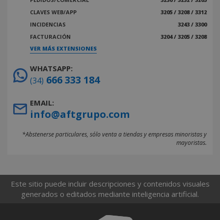
CLAVES WEB/APP
3205 / 3208 / 3312
INCIDENCIAS
3243 / 3300
FACTURACIÓN
3204 / 3205 / 3208
VER MÁS EXTENSIONES
WHATSAPP:
666 333 184
(34)
EMAIL:
info@aftgrupo.com
*Abstenerse particulares, sólo venta a tiendas y empresas minoristas y
mayoristas.
Este sitio puede incluir descripciones y contenidos visuales
generados o editados mediante inteligencia artificial.