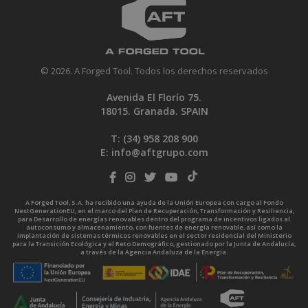
© 2026. A Forged Tool. Todos los derechos reservados
Avenida El Florío 75.
18015. Granada. SPAIN
T: (34)
958 208 900
E:
info@aftgrupo.com
A Forged Tool, S.A. ha recibido una ayuda de la Unión Europea con cargo al Fondo
NextGenerationEU, en el marco del Plan de Recuperación, Transformación y Resiliencia,
para Desarrollo de energías renovables dentro del programa de incentivos ligados al
autoconsumo y almacenamiento, con fuentes de energía renovable, así como la
implantación de sistemas térmicos renovables en el sector residencial del Ministerio
para la Transición Ecológica y el Reto Demográfico, gestionado por la Junta de Andalucía,
a través de la Agencia Andaluza de la Energía.