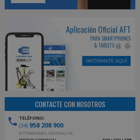
Aplicación Oficial AFT
PARA SMARTPHONES
& TABLETS
INFÓRMATE AQUÍ
CONTACTE CON NOSOTROS
TELÉFONO:
958 208 900
(34)
EXTENSIONES CENTRALITA:
PEDIDOS/COMERCIAL
3230 / 3232 / 3205