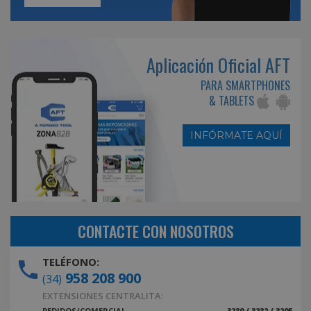
Aplicación Oficial AFT
PARA SMARTPHONES
& TABLETS
INFÓRMATE AQUÍ
CONTACTE CON NOSOTROS
TELÉFONO:
958 208 900
(34)
EXTENSIONES CENTRALITA:
PEDIDOS/COMERCIAL
3230 / 3232 / 3205