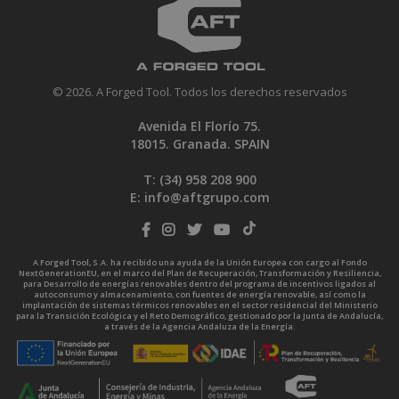
© 2026. A Forged Tool. Todos los derechos reservados
Avenida El Florío 75.
18015. Granada. SPAIN
T: (34)
958 208 900
E:
info@aftgrupo.com
A Forged Tool, S.A. ha recibido una ayuda de la Unión Europea con cargo al Fondo
NextGenerationEU, en el marco del Plan de Recuperación, Transformación y Resiliencia,
para Desarrollo de energías renovables dentro del programa de incentivos ligados al
autoconsumo y almacenamiento, con fuentes de energía renovable, así como la
implantación de sistemas térmicos renovables en el sector residencial del Ministerio
para la Transición Ecológica y el Reto Demográfico, gestionado por la Junta de Andalucía,
a través de la Agencia Andaluza de la Energía.