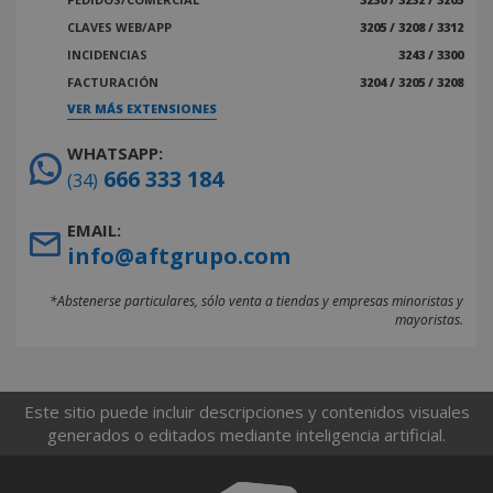
CLAVES WEB/APP
3205 / 3208 / 3312
INCIDENCIAS
3243 / 3300
FACTURACIÓN
3204 / 3205 / 3208
VER MÁS EXTENSIONES
WHATSAPP:
666 333 184
(34)
EMAIL:
info@aftgrupo.com
*Abstenerse particulares, sólo venta a tiendas y empresas minoristas y
mayoristas.
Este sitio puede incluir descripciones y contenidos visuales
generados o editados mediante inteligencia artificial.