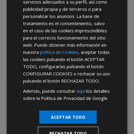
servicios adecuados a su perfil, así como
publicidad propia y de terceros o para
personalizar los anuncios. La base de
tratamiento es el consentimiento, salvo
en el caso de las cookies imprescindibles
para el correcto funcionamiento del sitio
*Abstenerse particulares, sólo venta a tiendas y empresas minoristas y
web. Puede obtener más información en
mayoristas.
nuestra
política de Cookies
, aceptar todas
las cookies pulsando el botón
ACEPTAR
TODO
, configurarlas pulsando el botón
CONFIGURAR COOKIES
o rechazar su uso
pulsando el botón
RECHAZAR TODO
.
Además, puede consultar
aquí
los detalles
sobre la Política de Privacidad de Google.
ACEPTAR TODO
RECHAZAR TODO