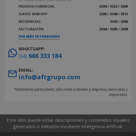
PEDIDOS/COMERCIAL
3230 / 3232 / 3205
CLAVES WEB/APP
3205 / 3208 / 3312
INCIDENCIAS
3243 / 3300
FACTURACIÓN
3204 / 3205 / 3208
VER MÁS EXTENSIONES
WHATSAPP:
666 333 184
(34)
EMAIL:
info@aftgrupo.com
*Abstenerse particulares, sólo venta a tiendas y empresas minoristas y
mayoristas.
Este sitio puede incluir descripciones y contenidos visuales
generados o editados mediante inteligencia artificial.