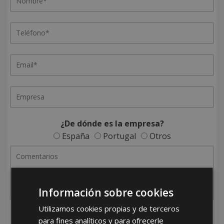
¿De dónde es la empresa?
España
Portugal
Otros
Información sobre cookies
Utilizamos cookies propias y de terceros
He leído y acepto la
Política de Privacidad
para fines analíticos y para ofrecerle