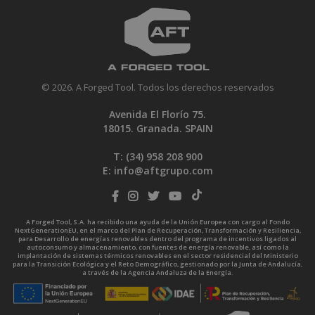
© 2026. A Forged Tool. Todos los derechos reservados
Avenida El Florío 75.
18015. Granada. SPAIN
T: (34)
958 208 900
E:
info@aftgrupo.com
A Forged Tool, S.A. ha recibido una ayuda de la Unión Europea con cargo al Fondo
NextGenerationEU, en el marco del Plan de Recuperación, Transformación y Resiliencia,
para Desarrollo de energías renovables dentro del programa de incentivos ligados al
autoconsumo y almacenamiento, con fuentes de energía renovable, así como la
implantación de sistemas térmicos renovables en el sector residencial del Ministerio
para la Transición Ecológica y el Reto Demográfico, gestionado por la Junta de Andalucía,
a través de la Agencia Andaluza de la Energía.