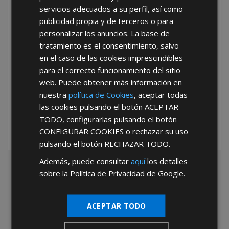
servicios adecuados a su perfil, así como
publicidad propia y de terceros o para
personalizar los anuncios. La base de
tratamiento es el consentimiento, salvo
en el caso de las cookies imprescindibles
para el correcto funcionamiento del sitio
*Abstenerse particulares, sólo venta a tiendas y empresas minoristas y
web. Puede obtener más información en
mayoristas.
nuestra
política de Cookies
, aceptar todas
las cookies pulsando el botón
ACEPTAR
TODO
, configurarlas pulsando el botón
CONFIGURAR COOKIES
o rechazar su uso
pulsando el botón
RECHAZAR TODO
.
Además, puede consultar
aquí
los detalles
sobre la Política de Privacidad de Google.
ACEPTAR TODO