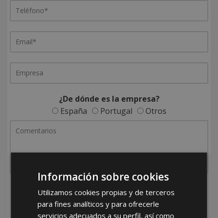
¿De dónde es la empresa?
España
Portugal
Otros
Información sobre cookies
He leído y acepto la
Política de Privacidad
Utilizamos cookies propias y de terceros
para fines analíticos y para ofrecerle
servicios adecuados a su perfil, así como