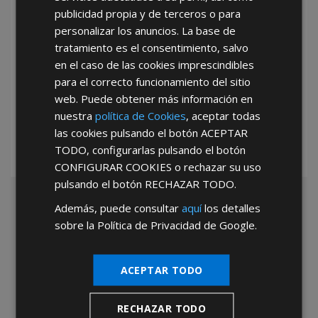
publicidad propia y de terceros o para
personalizar los anuncios. La base de
tratamiento es el consentimiento, salvo
en el caso de las cookies imprescindibles
para el correcto funcionamiento del sitio
*Abstenerse particulares, sólo venta a tiendas y empresas minoristas y
mayoristas.
web. Puede obtener más información en
nuestra
política de Cookies
, aceptar todas
las cookies pulsando el botón
ACEPTAR
TODO
, configurarlas pulsando el botón
CONFIGURAR COOKIES
o rechazar su uso
pulsando el botón
RECHAZAR TODO
.
Además, puede consultar
aquí
los detalles
sobre la Política de Privacidad de Google.
ACEPTAR TODO
RECHAZAR TODO