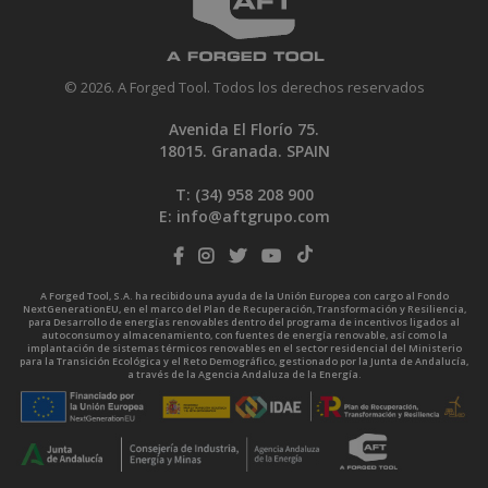
© 2026. A Forged Tool. Todos los derechos reservados
Avenida El Florío 75.
18015. Granada. SPAIN
T: (34)
958 208 900
E:
info@aftgrupo.com
A Forged Tool, S.A. ha recibido una ayuda de la Unión Europea con cargo al Fondo
NextGenerationEU, en el marco del Plan de Recuperación, Transformación y Resiliencia,
para Desarrollo de energías renovables dentro del programa de incentivos ligados al
autoconsumo y almacenamiento, con fuentes de energía renovable, así como la
implantación de sistemas térmicos renovables en el sector residencial del Ministerio
para la Transición Ecológica y el Reto Demográfico, gestionado por la Junta de Andalucía,
a través de la Agencia Andaluza de la Energía.