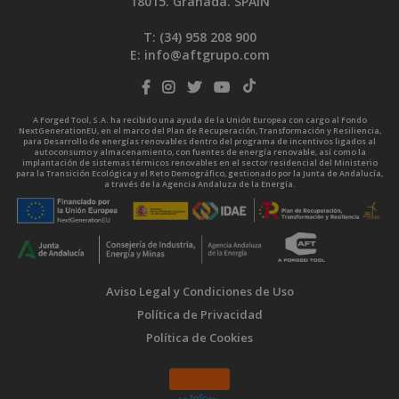
18015. Granada. SPAIN
T: (34)
958 208 900
E:
info@aftgrupo.com
A Forged Tool, S.A. ha recibido una ayuda de la Unión Europea con cargo al Fondo
NextGenerationEU, en el marco del Plan de Recuperación, Transformación y Resiliencia,
para Desarrollo de energías renovables dentro del programa de incentivos ligados al
autoconsumo y almacenamiento, con fuentes de energía renovable, así como la
implantación de sistemas térmicos renovables en el sector residencial del Ministerio
para la Transición Ecológica y el Reto Demográfico, gestionado por la Junta de Andalucía,
a través de la Agencia Andaluza de la Energía.
Aviso Legal y Condiciones de Uso
Política de Privacidad
Política de Cookies