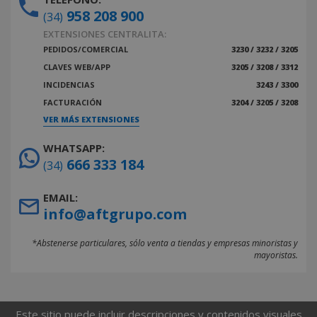
958 208 900
(34)
EXTENSIONES CENTRALITA:
PEDIDOS/COMERCIAL
3230 / 3232 / 3205
CLAVES WEB/APP
3205 / 3208 / 3312
INCIDENCIAS
3243 / 3300
FACTURACIÓN
3204 / 3205 / 3208
VER MÁS EXTENSIONES
WHATSAPP:
666 333 184
(34)
EMAIL:
info@aftgrupo.com
*Abstenerse particulares, sólo venta a tiendas y empresas minoristas y
mayoristas.
Este sitio puede incluir descripciones y contenidos visuales