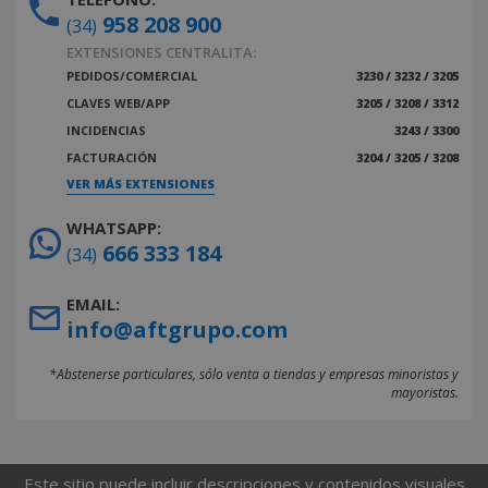
958 208 900
(34)
EXTENSIONES CENTRALITA:
PEDIDOS/COMERCIAL
3230 / 3232 / 3205
CLAVES WEB/APP
3205 / 3208 / 3312
INCIDENCIAS
3243 / 3300
FACTURACIÓN
3204 / 3205 / 3208
VER MÁS EXTENSIONES
WHATSAPP:
666 333 184
(34)
EMAIL:
info@aftgrupo.com
*Abstenerse particulares, sólo venta a tiendas y empresas minoristas y
mayoristas.
Este sitio puede incluir descripciones y contenidos visuales