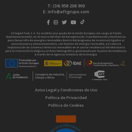
T: (34)
958 208 900
E:
info@aftgrupo.com
A Forged Tool, S.A. ha recibido una ayuda de la Unión Europea con cargo al Fondo
NextGenerationEU, en el marco del Plan de Recuperación, Transformación y Resiliencia,
para Desarrollo de energías renovables dentro del programa de incentivos ligados al
autoconsumo y almacenamiento, con fuentes de energía renovable, así como la
implantación de sistemas térmicos renovables en el sector residencial del Ministerio
para la Transición Ecológica y el Reto Demográfico, gestionado por la Junta de Andalucía,
a través de la Agencia Andaluza de la Energía.
Aviso Legal y Condiciones de Uso
Política de Privacidad
Política de Cookies