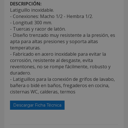
DESCRIPCIÓN:
Latiguillo inoxidable.
- Conexiones: Macho 1/2 - Hembra 1/2.
- Longitud: 300 mm.
- Tuercas y racor de latón.
- Diseño trenzado muy resistente a la presión, es
apta para altas presiones y soporta altas
temperaturas.
- Fabricado en acero inoxidable para evitar la
corrosión, resistente al desgaste, evita
reventones, no se rompe fácilmente, robusto y
duradero.
- Latiguillos para la conexión de grifos de lavabo,
bañera o bidé en baños, fregaderos en cocina,
cisternas WC, calderas, termos
Descargar Ficha Técnica