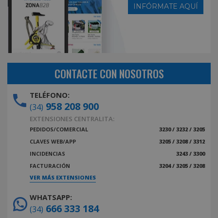
INFÓRMATE AQUÍ
CONTACTE CON NOSOTROS
TELÉFONO:
958 208 900
(34)
EXTENSIONES CENTRALITA:
PEDIDOS/COMERCIAL
3230 / 3232 / 3205
CLAVES WEB/APP
3205 / 3208 / 3312
INCIDENCIAS
3243 / 3300
FACTURACIÓN
3204 / 3205 / 3208
VER MÁS EXTENSIONES
WHATSAPP:
666 333 184
(34)