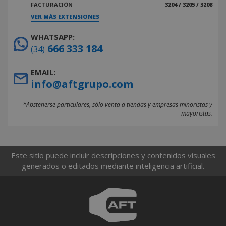
FACTURACIÓN
3204 / 3205 / 3208
VER MÁS EXTENSIONES
WHATSAPP:
666 333 184
(34)
EMAIL:
info@aftgrupo.com
*Abstenerse particulares, sólo venta a tiendas y empresas minoristas y
mayoristas.
Este sitio puede incluir descripciones y contenidos visuales
generados o editados mediante inteligencia artificial.