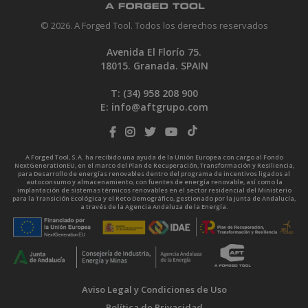
© 2026. A Forged Tool. Todos los derechos reservados
Avenida El Florío 75.
18015. Granada. SPAIN
T: (34)
958 208 900
E:
info@aftgrupo.com
A Forged Tool, S.A. ha recibido una ayuda de la Unión Europea con cargo al Fondo
NextGenerationEU, en el marco del Plan de Recuperación, Transformación y Resiliencia,
para Desarrollo de energías renovables dentro del programa de incentivos ligados al
autoconsumo y almacenamiento, con fuentes de energía renovable, así como la
implantación de sistemas térmicos renovables en el sector residencial del Ministerio
para la Transición Ecológica y el Reto Demográfico, gestionado por la Junta de Andalucía,
a través de la Agencia Andaluza de la Energía.
Aviso Legal y Condiciones de Uso
Política de Privacidad