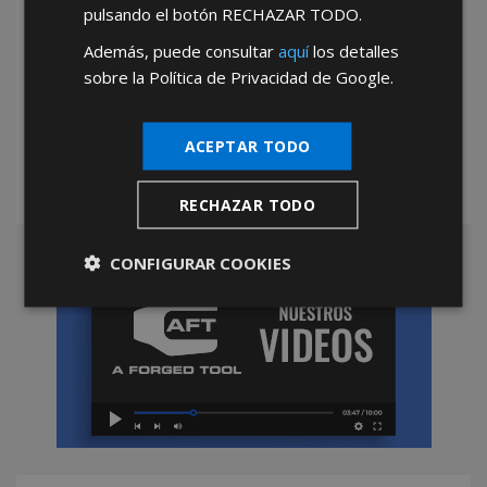
pulsando el botón
RECHAZAR TODO
.
Además, puede consultar
aquí
los detalles
sobre la Política de Privacidad de Google.
*Abstenerse particulares, sólo venta a tiendas y empresas minoristas y
mayoristas.
ACEPTAR TODO
RECHAZAR TODO
CONFIGURAR COOKIES