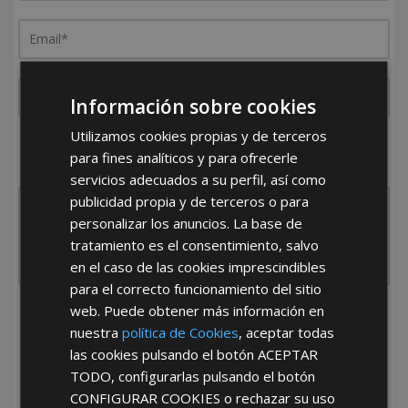
Información sobre cookies
Utilizamos cookies propias y de terceros
¿De dónde es la empresa?
para fines analíticos y para ofrecerle
España
Portugal
Otros
servicios adecuados a su perfil, así como
publicidad propia y de terceros o para
personalizar los anuncios. La base de
tratamiento es el consentimiento, salvo
en el caso de las cookies imprescindibles
para el correcto funcionamiento del sitio
web. Puede obtener más información en
He leído y acepto la
Política de Privacidad
nuestra
política de Cookies
, aceptar todas
las cookies pulsando el botón
ACEPTAR
TODO
, configurarlas pulsando el botón
CONFIGURAR COOKIES
o rechazar su uso