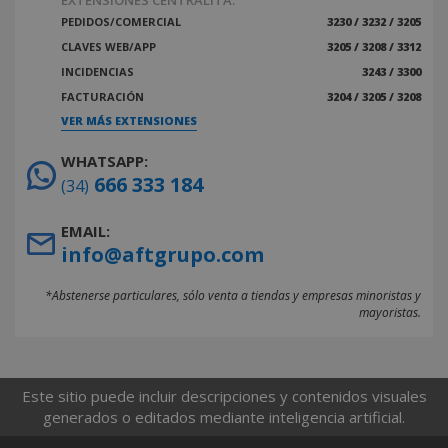
EXTENSIONES CENTRALITA:
PEDIDOS/COMERCIAL
3230 / 3232 / 3205
CLAVES WEB/APP
3205 / 3208 / 3312
INCIDENCIAS
3243 / 3300
FACTURACIÓN
3204 / 3205 / 3208
VER MÁS EXTENSIONES
WHATSAPP:
666 333 184
(34)
EMAIL:
info@aftgrupo.com
*Abstenerse particulares, sólo venta a tiendas y empresas minoristas y
mayoristas.
Este sitio puede incluir descripciones y contenidos visuales
generados o editados mediante inteligencia artificial.