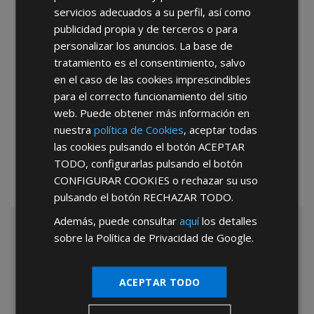
servicios adecuados a su perfil, así como
publicidad propia y de terceros o para
personalizar los anuncios. La base de
tratamiento es el consentimiento, salvo
en el caso de las cookies imprescindibles
para el correcto funcionamiento del sitio
*Abstenerse particulares, sólo venta a tiendas y empresas minoristas y
web. Puede obtener más información en
mayoristas.
nuestra
política de Cookies
, aceptar todas
las cookies pulsando el botón
ACEPTAR
TODO
, configurarlas pulsando el botón
CONFIGURAR COOKIES
o rechazar su uso
pulsando el botón
RECHAZAR TODO
.
Además, puede consultar
aquí
los detalles
sobre la Política de Privacidad de Google.
ACEPTAR TODO