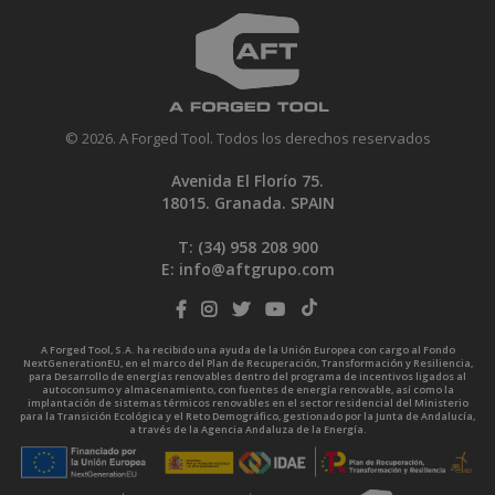
© 2026. A Forged Tool. Todos los derechos reservados
Avenida El Florío 75.
18015. Granada. SPAIN
T: (34)
958 208 900
E:
info@aftgrupo.com
A Forged Tool, S.A. ha recibido una ayuda de la Unión Europea con cargo al Fondo
NextGenerationEU, en el marco del Plan de Recuperación, Transformación y Resiliencia,
para Desarrollo de energías renovables dentro del programa de incentivos ligados al
autoconsumo y almacenamiento, con fuentes de energía renovable, así como la
implantación de sistemas térmicos renovables en el sector residencial del Ministerio
para la Transición Ecológica y el Reto Demográfico, gestionado por la Junta de Andalucía,
a través de la Agencia Andaluza de la Energía.