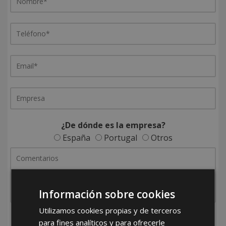
¿De dónde es la empresa?
España
Portugal
Otros
Información sobre cookies
Utilizamos cookies propias y de terceros
He leído y acepto la
Política de Privacidad
para fines analíticos y para ofrecerle