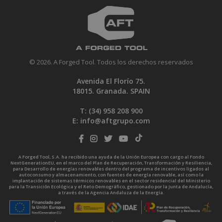
© 2026. A Forged Tool. Todos los derechos reservados
Avenida El Florío 75.
18015. Granada. SPAIN
T: (34)
958 208 900
E:
info@aftgrupo.com
A Forged Tool, S.A. ha recibido una ayuda de la Unión Europea con cargo al Fondo
NextGenerationEU, en el marco del Plan de Recuperación, Transformación y Resiliencia,
para Desarrollo de energías renovables dentro del programa de incentivos ligados al
autoconsumo y almacenamiento, con fuentes de energía renovable, así como la
implantación de sistemas térmicos renovables en el sector residencial del Ministerio
para la Transición Ecológica y el Reto Demográfico, gestionado por la Junta de Andalucía,
a través de la Agencia Andaluza de la Energía.