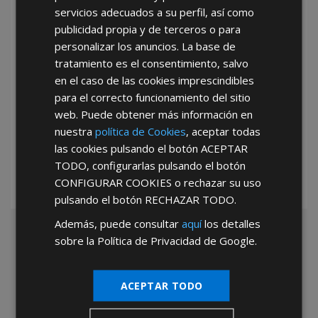
servicios adecuados a su perfil, así como
publicidad propia y de terceros o para
personalizar los anuncios. La base de
tratamiento es el consentimiento, salvo
en el caso de las cookies imprescindibles
para el correcto funcionamiento del sitio
*Abstenerse particulares, sólo venta a tiendas y empresas minoristas y
web. Puede obtener más información en
mayoristas.
nuestra
política de Cookies
, aceptar todas
las cookies pulsando el botón
ACEPTAR
TODO
, configurarlas pulsando el botón
CONFIGURAR COOKIES
o rechazar su uso
pulsando el botón
RECHAZAR TODO
.
Además, puede consultar
aquí
los detalles
sobre la Política de Privacidad de Google.
ACEPTAR TODO