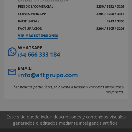
EXTENSIONES CENTRALITA:
PEDIDOS/COMERCIAL
3230 / 3232 / 3205
CLAVES WEB/APP
3205 / 3208 / 3312
INCIDENCIAS
3243 / 3300
FACTURACIÓN
3204 / 3205 / 3208
VER MÁS EXTENSIONES
WHATSAPP:
666 333 184
(34)
EMAIL:
info@aftgrupo.com
*Abstenerse particulares, sólo venta a tiendas y empresas minoristas y
mayoristas.
Este sitio puede incluir descripciones y contenidos visuales
generados o editados mediante inteligencia artificial.