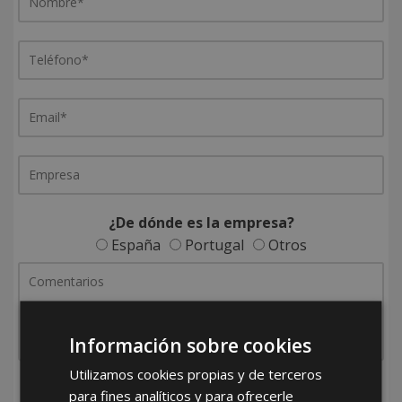
¿De dónde es la empresa?
España
Portugal
Otros
Información sobre cookies
Utilizamos cookies propias y de terceros
He leído y acepto la
Política de Privacidad
para fines analíticos y para ofrecerle