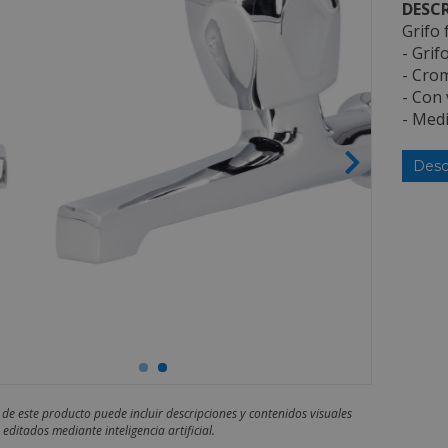
DESCR
Grifo 
- Grif
- Cro
- Con 
- Medi
Desc
 de este producto puede incluir descripciones y contenidos visuales
editados mediante inteligencia artificial.