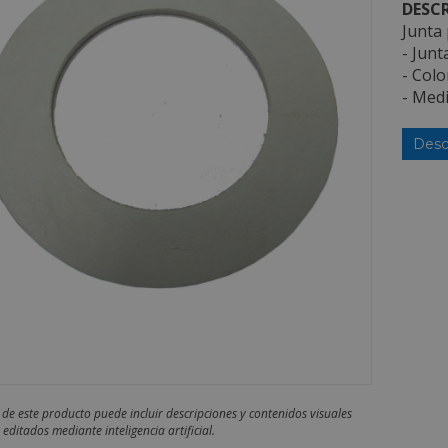
DESCR
Junta 
- Junt
- Colo
- Med
Desc
 de este producto puede incluir descripciones y contenidos visuales
editados mediante inteligencia artificial.