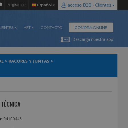
regístrate
Español
acceso B2B - Clientes
LIENTES
AFT
CONTACTO
COMPRA ONLINE
Descarga nuestra app
AL
>
RACORES Y JUNTAS
>
 TÉCNICA
:
04100445