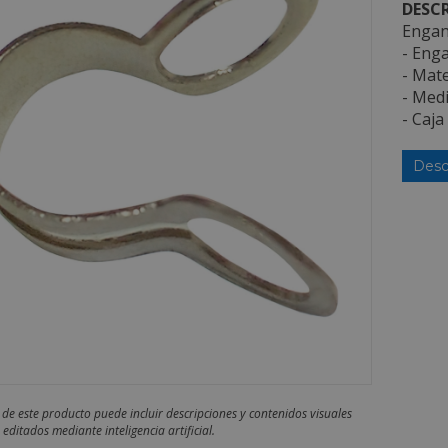
DESCR
Engan
- Eng
- Mate
- Medi
- Caja
Desc
 de este producto puede incluir descripciones y contenidos visuales
editados mediante inteligencia artificial.