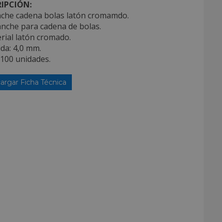
IPCIÓN:
che cadena bolas latón cromamdo.
anche para cadena de bolas.
rial latón cromado.
da: 4,0 mm.
 100 unidades.
argar Ficha Técnica