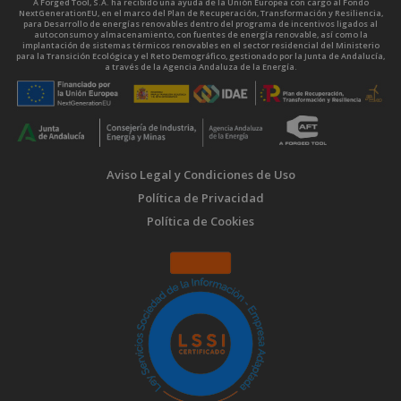
A Forged Tool, S.A. ha recibido una ayuda de la Unión Europea con cargo al Fondo
NextGenerationEU, en el marco del Plan de Recuperación, Transformación y Resiliencia,
para Desarrollo de energías renovables dentro del programa de incentivos ligados al
autoconsumo y almacenamiento, con fuentes de energía renovable, así como la
implantación de sistemas térmicos renovables en el sector residencial del Ministerio
para la Transición Ecológica y el Reto Demográfico, gestionado por la Junta de Andalucía,
a través de la Agencia Andaluza de la Energía.
Aviso Legal y Condiciones de Uso
Política de Privacidad
Política de Cookies