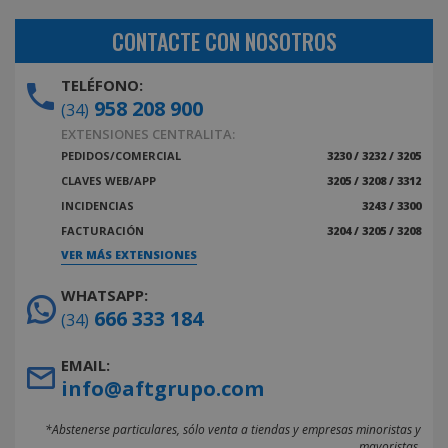
CONTACTE CON NOSOTROS
TELÉFONO:
958 208 900
(34)
EXTENSIONES CENTRALITA:
PEDIDOS/COMERCIAL
3230 / 3232 / 3205
CLAVES WEB/APP
3205 / 3208 / 3312
INCIDENCIAS
3243 / 3300
FACTURACIÓN
3204 / 3205 / 3208
VER MÁS EXTENSIONES
WHATSAPP:
666 333 184
(34)
EMAIL:
info@aftgrupo.com
*Abstenerse particulares, sólo venta a tiendas y empresas minoristas y
mayoristas.