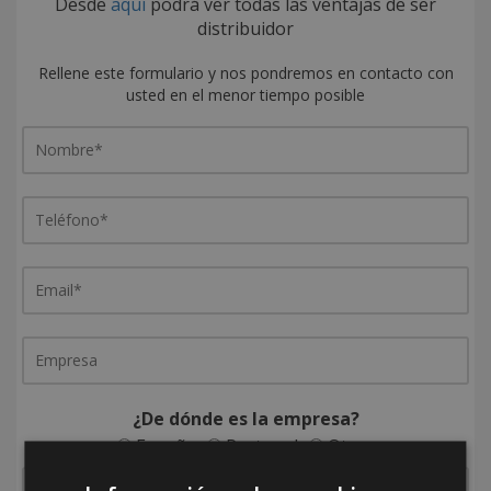
Desde
aquí
podrá ver todas las ventajas de ser
distribuidor
Rellene este formulario y nos pondremos en contacto con
usted en el menor tiempo posible
¿De dónde es la empresa?
España
Portugal
Otros