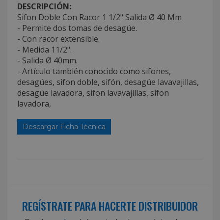
DESCRIPCIÓN:
Sifon Doble Con Racor 1 1/2" Salida Ø 40 Mm
- Permite dos tomas de desagüe.
- Con racor extensible.
- Medida 11/2".
- Salida Ø 40mm.
- Artículo también conocido como sifones,
desagües, sifon doble, sifón, desagüe lavavajillas,
desagüe lavadora, sifon lavavajillas, sifon
lavadora,
Descargar Ficha Técnica
REGÍSTRATE PARA HACERTE DISTRIBUIDOR