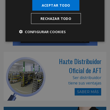
ACEPTAR TODO
RECHAZAR TODO
CONFIGURAR COOKIES
Hazte Distribuidor
Oficial de AFT
Ser distribuidor
tiene sus ventajas
SABER MÁS