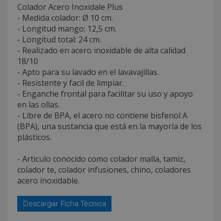
Colador Acero Inoxidale Plus
- Medida colador: Ø 10 cm.
- Longitud mango: 12,5 cm.
- Longitud total: 24 cm.
- Realizado en acero inoxidable de alta calidad
18/10
- Apto para su lavado en el lavavajillas.
- Resistente y facil de limpiar.
- Enganche frontal para facilitar su uso y apoyo
en las ollas.
- Libre de BPA, el acero no contiene bisfenol A
(BPA), una sustancia que está en la mayoría de los
plásticos.
- Articulo conocido como colador malla, tamiz,
colador te, colador infusiones, chino, coladores
acero inoxidable.
Descargar Ficha Técnica