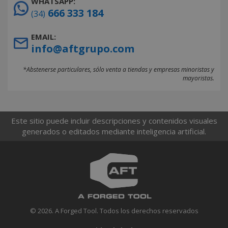
WHATSAPP:
666 333 184
(34)
EMAIL:
info@aftgrupo.com
*Abstenerse particulares, sólo venta a tiendas y empresas minoristas y
mayoristas.
Este sitio puede incluir descripciones y contenidos visuales
generados o editados mediante inteligencia artificial.
© 2026. A Forged Tool. Todos los derechos reservados