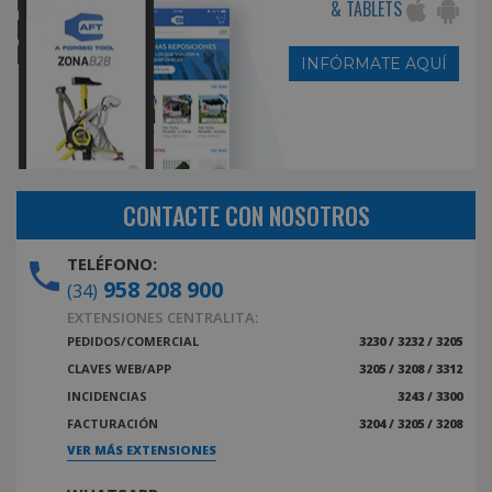
& TABLETS
INFÓRMATE AQUÍ
CONTACTE CON NOSOTROS
TELÉFONO:
958 208 900
(34)
EXTENSIONES CENTRALITA:
PEDIDOS/COMERCIAL
3230 / 3232 / 3205
CLAVES WEB/APP
3205 / 3208 / 3312
INCIDENCIAS
3243 / 3300
FACTURACIÓN
3204 / 3205 / 3208
VER MÁS EXTENSIONES