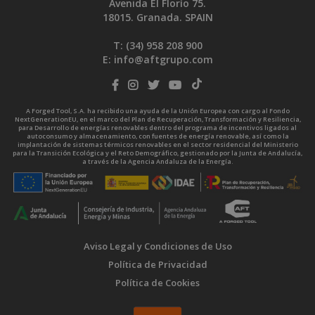
Avenida El Florío 75.
18015. Granada. SPAIN
T: (34)
958 208 900
E:
info@aftgrupo.com
A Forged Tool, S.A. ha recibido una ayuda de la Unión Europea con cargo al Fondo
NextGenerationEU, en el marco del Plan de Recuperación, Transformación y Resiliencia,
para Desarrollo de energías renovables dentro del programa de incentivos ligados al
autoconsumo y almacenamiento, con fuentes de energía renovable, así como la
implantación de sistemas térmicos renovables en el sector residencial del Ministerio
para la Transición Ecológica y el Reto Demográfico, gestionado por la Junta de Andalucía,
a través de la Agencia Andaluza de la Energía.
Aviso Legal y Condiciones de Uso
Política de Privacidad
Política de Cookies