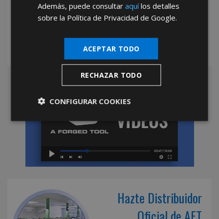
Además, puede consultar
aquí
los detalles
mayoristas.
sobre la Política de Privacidad de Google.
ACEPTAR TODO
RECHAZAR TODO
CONFIGURAR COOKIES
Hazte Distribuidor
Oficial de AFT