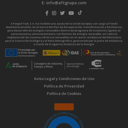
E:
info@aftgrupo.com
A Forged Tool, S.A. ha recibido una ayuda de la Unión Europea con cargo al Fondo
NextGenerationEU, en el marco del Plan de Recuperación, Transformación y Resiliencia,
para Desarrollo de energías renovables dentro del programa de incentivos ligados al
autoconsumo y almacenamiento, con fuentes de energía renovable, así como la
implantación de sistemas térmicos renovables en el sector residencial del Ministerio
para la Transición Ecológica y el Reto Demográfico, gestionado por la Junta de Andalucía,
a través de la Agencia Andaluza de la Energía.
Aviso Legal y Condiciones de Uso
Política de Privacidad
Política de Cookies