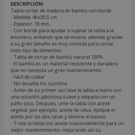
DESCRIPCIÓN:
Tabla cortar de madera de bambu con borde
- Medida: 46x30,5 cm
- Espesor: 18 mm.
- Con borde para ayudar a sujetar la tabla a la
encimera, evitando que se mueva, ademas gracias
a su gran tamaño es muy comoda para cortar
todo tipo de alimentos.
- Tabla de cortar de bambú natural 100%
- El bambú es un material resistente y duradero
que no necesita un gran mantenimiento
- Fácil de cuidar
- No desafila los cuchillos
- Antes de su primer uso lave la tabla a mano con
una solución jabonosa suave y séquela con un
paño seco. Después, unte la tabla con aceite
vegetal, por ejemplo, aceite de oliva. Aplique el
aceite por las dos caras y elimine el exceso
- Trate la tabla con aceite ocasionalmente para un
mejor mantenimiento, mejorando así su