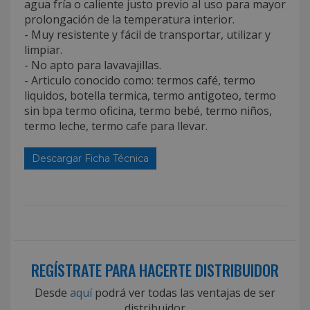
agua fría o caliente justo previo al uso para mayor
prolongación de la temperatura interior.
- Muy resistente y fácil de transportar, utilizar y
limpiar.
- No apto para lavavajillas.
- Articulo conocido como: termos café, termo
liquidos, botella termica, termo antigoteo, termo
sin bpa termo oficina, termo bebé, termo niños,
termo leche, termo cafe para llevar.
Descargar Ficha Técnica
REGÍSTRATE PARA HACERTE DISTRIBUIDOR
Desde
aquí
podrá ver todas las ventajas de ser
distribuidor