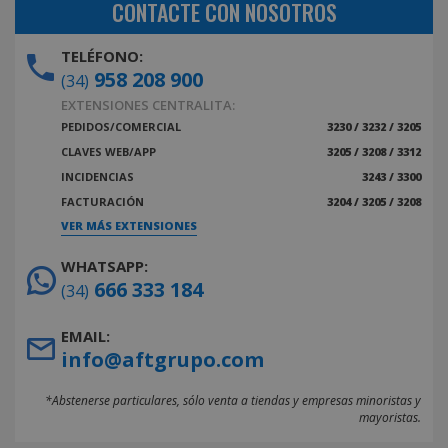
CONTACTE CON NOSOTROS
TELÉFONO:
958 208 900
(34)
EXTENSIONES CENTRALITA:
PEDIDOS/COMERCIAL
3230 / 3232 / 3205
CLAVES WEB/APP
3205 / 3208 / 3312
INCIDENCIAS
3243 / 3300
FACTURACIÓN
3204 / 3205 / 3208
VER MÁS EXTENSIONES
WHATSAPP:
666 333 184
(34)
EMAIL:
info@aftgrupo.com
*Abstenerse particulares, sólo venta a tiendas y empresas minoristas y
mayoristas.