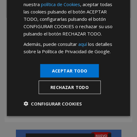
nuestra
política de Cookies
, aceptar todas
las cookies pulsando el botón
ACEPTAR
TODO
, configurarlas pulsando el botón
CONFIGURAR COOKIES
o rechazar su uso
He leído y acepto la
Política de Privacidad
pulsando el botón
RECHAZAR TODO
.
Además, puede consultar
aquí
los detalles
sobre la Política de Privacidad de Google.
ACEPTAR TODO
*Abstenerse particulares, sólo venta a tiendas y empresas minoristas y
mayoristas.
RECHAZAR TODO
CONFIGURAR COOKIES