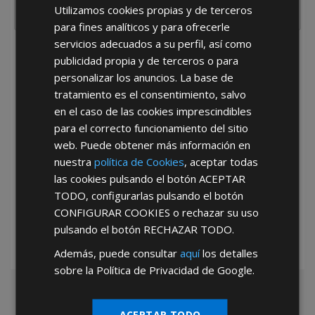
Utilizamos cookies propias y de terceros
para fines analíticos y para ofrecerle
servicios adecuados a su perfil, así como
He leído y acepto la
Política de Privacidad
publicidad propia y de terceros o para
personalizar los anuncios. La base de
tratamiento es el consentimiento, salvo
en el caso de las cookies imprescindibles
para el correcto funcionamiento del sitio
web. Puede obtener más información en
nuestra
política de Cookies
, aceptar todas
*Abstenerse particulares, sólo venta a tiendas y empresas minoristas y
las cookies pulsando el botón
ACEPTAR
mayoristas.
TODO
, configurarlas pulsando el botón
CONFIGURAR COOKIES
o rechazar su uso
pulsando el botón
RECHAZAR TODO
.
Además, puede consultar
aquí
los detalles
sobre la Política de Privacidad de Google.
ACEPTAR TODO