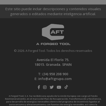
Este sitio puede incluir descripciones y contenidos visuales
generados o editados mediante inteligencia artificial.
© 2026. A Forged Tool. Todos los derechos reservados
Avenida El Florío 75.
18015. Granada. SPAIN
T: (34)
958 208 900
E:
info@aftgrupo.com
A Forged Tool, S.A. ha recibido una ayuda de la Unión Europea con cargo al Fondo
NextGenerationEU, en el marco del Plan de Recuperación, Transformación y Resiliencia,
para Desarrollo de energías renovables dentro del programa de incentivos ligados al
autoconsumo y almacenamiento, con fuentes de energía renovable, así como la