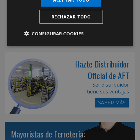
RECHAZAR TODO
CONFIGURAR COOKIES
Hazte Distribuidor
Oficial de AFT
Ser distribuidor
tiene sus ventajas
SABER MÁS
Mayoristas de Ferretería: