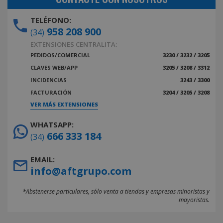
TELÉFONO:
958 208 900
(34)
EXTENSIONES CENTRALITA:
PEDIDOS/COMERCIAL
3230 / 3232 / 3205
CLAVES WEB/APP
3205 / 3208 / 3312
INCIDENCIAS
3243 / 3300
FACTURACIÓN
3204 / 3205 / 3208
VER MÁS EXTENSIONES
WHATSAPP:
666 333 184
(34)
EMAIL:
info@aftgrupo.com
*Abstenerse particulares, sólo venta a tiendas y empresas minoristas y
mayoristas.