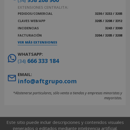
(34)
EXTENSIONES CENTRALITA:
PEDIDOS/COMERCIAL
3230 / 3232 / 3205
CLAVES WEB/APP
3205 / 3208 / 3312
INCIDENCIAS
3243 / 3300
FACTURACIÓN
3204 / 3205 / 3208
VER MÁS EXTENSIONES
WHATSAPP:
666 333 184
(34)
EMAIL:
info@aftgrupo.com
*Abstenerse particulares, sólo venta a tiendas y empresas minoristas y
mayoristas.
Este sitio puede incluir descripciones y contenidos visuales
generados o editados mediante inteligencia artificial.