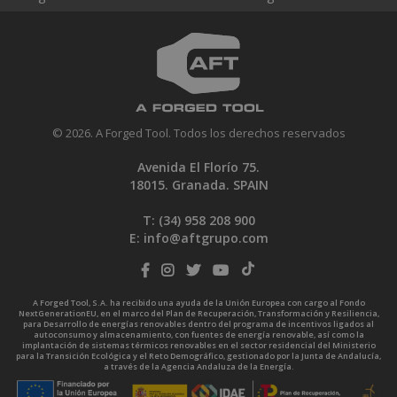
© 2026. A Forged Tool. Todos los derechos reservados
Avenida El Florío 75.
18015. Granada. SPAIN
T: (34)
958 208 900
E:
info@aftgrupo.com
A Forged Tool, S.A. ha recibido una ayuda de la Unión Europea con cargo al Fondo
NextGenerationEU, en el marco del Plan de Recuperación, Transformación y Resiliencia,
para Desarrollo de energías renovables dentro del programa de incentivos ligados al
autoconsumo y almacenamiento, con fuentes de energía renovable, así como la
implantación de sistemas térmicos renovables en el sector residencial del Ministerio
para la Transición Ecológica y el Reto Demográfico, gestionado por la Junta de Andalucía,
a través de la Agencia Andaluza de la Energía.