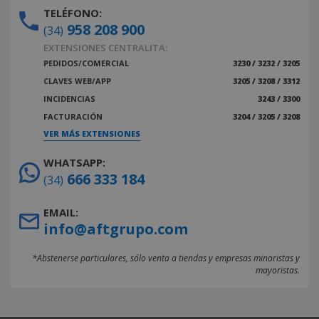
TELÉFONO:
958 208 900
(34)
EXTENSIONES CENTRALITA:
PEDIDOS/COMERCIAL
3230 / 3232 / 3205
CLAVES WEB/APP
3205 / 3208 / 3312
INCIDENCIAS
3243 / 3300
FACTURACIÓN
3204 / 3205 / 3208
VER MÁS EXTENSIONES
WHATSAPP:
666 333 184
(34)
EMAIL:
info@aftgrupo.com
*Abstenerse particulares, sólo venta a tiendas y empresas minoristas y
mayoristas.