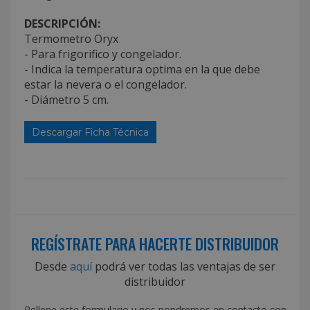
DESCRIPCIÓN:
Termometro Oryx
- Para frigorifico y congelador.
- Indica la temperatura optima en la que debe
estar la nevera o el congelador.
- Diámetro 5 cm.
Descargar Ficha Técnica
REGÍSTRATE PARA HACERTE DISTRIBUIDOR
Desde
aquí
podrá ver todas las ventajas de ser
distribuidor
Rellene este formulario y nos pondremos en contacto con