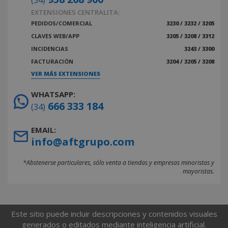
(34)
EXTENSIONES CENTRALITA:
PEDIDOS/COMERCIAL
3230 / 3232 / 3205
CLAVES WEB/APP
3205 / 3208 / 3312
INCIDENCIAS
3243 / 3300
FACTURACIÓN
3204 / 3205 / 3208
VER MÁS EXTENSIONES
WHATSAPP:
666 333 184
(34)
EMAIL:
info@aftgrupo.com
*Abstenerse particulares, sólo venta a tiendas y empresas minoristas y
mayoristas.
Este sitio puede incluir descripciones y contenidos visuales
generados o editados mediante inteligencia artificial.