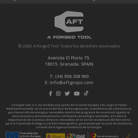
© 2026. A Forged Tool. Todos los derechos reservados
Avenida El Florío 75.
18015. Granada. SPAIN
T: (34)
958 208 900
E:
info@aftgrupo.com
A Forged Tool, S.A. ha recibido una ayuda de la Unión Europea con cargo al Fondo
NextGenerationEU, en el marco del Plan de Recuperación, Transformación y Resiliencia,
para Desarrollo de energías renovables dentro del programa de incentivos ligados al
autoconsumo y almacenamiento, con fuentes de energía renovable, así como la
implantación de sistemas térmicos renovables en el sector residencial del Ministerio
para la Transición Ecológica y el Reto Demográfico, gestionado por la Junta de Andalucía,
a través de la Agencia Andaluza de la Energía.