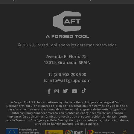
© 2026. A Forged Tool. Todos los derechos reservados
Avenida El Florío 75.
18015. Granada. SPAIN
T: (34)
958 208 900
E:
info@aftgrupo.com
A Forged Tool, S.A. ha recibido una ayuda de la Unión Europea con cargo al Fondo
NextGenerationEU, en el marco del Plan de Recuperación, Transformación y Resiliencia,
para Desarrollo de energías renovables dentro del programa de incentivos ligados al
autoconsumo y almacenamiento, con fuentes de energía renovable, así como la
implantación de sistemas térmicos renovables en el sector residencial del Ministerio
para la Transición Ecológica y el Reto Demográfico, gestionado por la Junta de Andalucía,
a través de la Agencia Andaluza de la Energía.