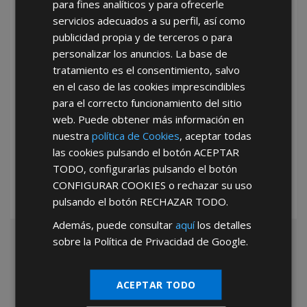
para fines analíticos y para ofrecerle
He leído y acepto la
Política de Privacidad
servicios adecuados a su perfil, así como
publicidad propia y de terceros o para
personalizar los anuncios. La base de
tratamiento es el consentimiento, salvo
en el caso de las cookies imprescindibles
para el correcto funcionamiento del sitio
web. Puede obtener más información en
*Abstenerse particulares, sólo venta a tiendas y empresas minoristas y
nuestra
política de Cookies
, aceptar todas
mayoristas.
las cookies pulsando el botón
ACEPTAR
TODO
, configurarlas pulsando el botón
CONFIGURAR COOKIES
o rechazar su uso
pulsando el botón
RECHAZAR TODO
.
Además, puede consultar
aquí
los detalles
sobre la Política de Privacidad de Google.
ACEPTAR TODO