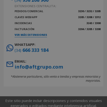
(34)
EXTENSIONES CENTRALITA:
PEDIDOS/COMERCIAL
3230 / 3232 / 3205
CLAVES WEB/APP
3205 / 3208 / 3312
INCIDENCIAS
3243 / 3300
FACTURACIÓN
3204 / 3205 / 3208
VER MÁS EXTENSIONES
WHATSAPP:
666 333 184
(34)
EMAIL:
info@aftgrupo.com
*Abstenerse particulares, sólo venta a tiendas y empresas minoristas y
mayoristas.
Este sitio puede incluir descripciones y contenidos visuales
generados o editados mediante inteligencia artificial.