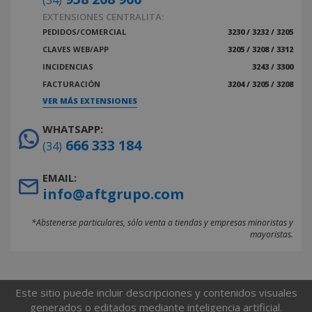
(34)
EXTENSIONES CENTRALITA:
PEDIDOS/COMERCIAL
3230 / 3232 / 3205
CLAVES WEB/APP
3205 / 3208 / 3312
INCIDENCIAS
3243 / 3300
FACTURACIÓN
3204 / 3205 / 3208
VER MÁS EXTENSIONES
WHATSAPP:
666 333 184
(34)
EMAIL:
info@aftgrupo.com
*Abstenerse particulares, sólo venta a tiendas y empresas minoristas y
mayoristas.
Este sitio puede incluir descripciones y contenidos visuales
generados o editados mediante inteligencia artificial.