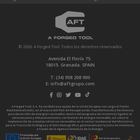
© 2026. A Forged Tool. Todos los derechos reservados
Avenida El Florío 75.
18015. Granada. SPAIN
T: (34)
958 208 900
E:
info@aftgrupo.com
A Forged Tool, S.A. ha recibido una ayuda de la Unión Europea con cargo al Fondo
NextGenerationEU, en el marco del Plan de Recuperación, Transformación y Resiliencia,
para Desarrollo de energías renovables dentro del programa de incentivos ligados al
autoconsumo y almacenamiento, con fuentes de energía renovable, así como la
implantación de sistemas térmicos renovables en el sector residencial del Ministerio
para la Transición Ecológica y el Reto Demográfico, gestionado por la Junta de Andalucía,
a través de la Agencia Andaluza de la Energía.