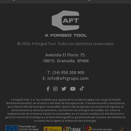
© 2026. A Forged Tool. Todos los derechos reservados
Avenida El Florío 75.
18015. Granada. SPAIN
T: (34)
958 208 900
E:
info@aftgrupo.com
A Forged Tool, S.A. ha recibido una ayuda de la Unión Europea con cargo al Fondo
NextGenerationEU, en el marco del Plan de Recuperación, Transformación y Resiliencia,
para Desarrollo de energías renovables dentro del programa de incentivos ligados al
autoconsumo y almacenamiento, con fuentes de energía renovable, así como la
implantación de sistemas térmicos renovables en el sector residencial del Ministerio
para la Transición Ecológica y el Reto Demográfico, gestionado por la Junta de Andalucía,
a través de la Agencia Andaluza de la Energía.