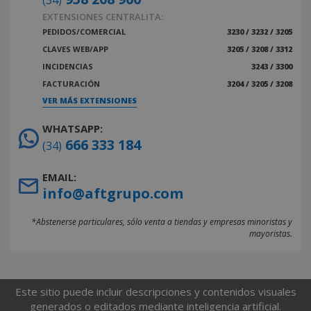
(34)
EXTENSIONES CENTRALITA:
PEDIDOS/COMERCIAL
3230 / 3232 / 3205
CLAVES WEB/APP
3205 / 3208 / 3312
INCIDENCIAS
3243 / 3300
FACTURACIÓN
3204 / 3205 / 3208
VER MÁS EXTENSIONES
WHATSAPP:
666 333 184
(34)
EMAIL:
info@aftgrupo.com
*Abstenerse particulares, sólo venta a tiendas y empresas minoristas y
mayoristas.
Este sitio puede incluir descripciones y contenidos visuales
generados o editados mediante inteligencia artificial.